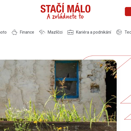
moto
Finance
Mazlíčci
Kariéra a podnikání
Tec