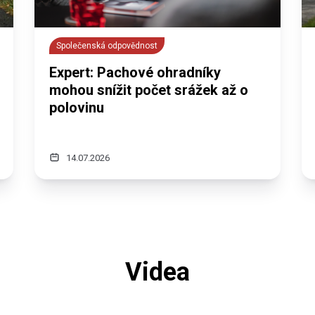
Společenská odpovědnost
Expert: Pachové ohradníky
mohou snížit počet srážek až o
polovinu
14.07.2026
Videa