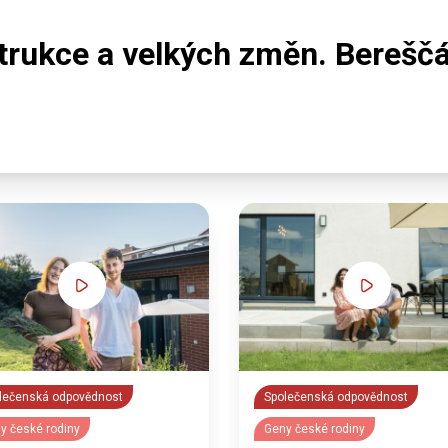
rukce a velkých změn. Bereščák
lečenská odpovědnost
Společenská odpovědnost
y české rodiny
Geny české rodiny