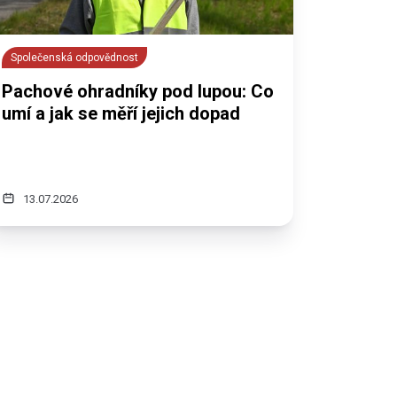
Společenská odpovědnost
Pachové ohradníky pod lupou: Co
umí a jak se měří jejich dopad
13.07.2026