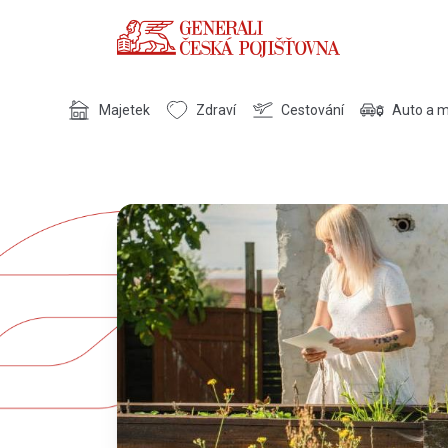
Majetek
Zdraví
Cestování
Auto a 