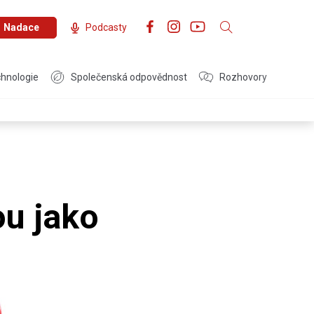
Nadace
Podcasty
hnologie
Společenská odpovědnost
Rozhovory
ou jako