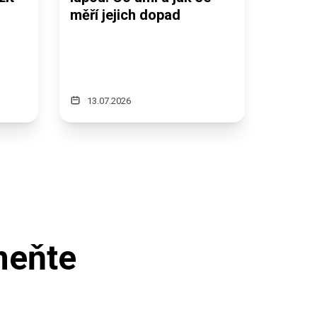
měří jejich dopad
13.07.2026
meňte