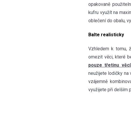
opakovaně použiteln
kufru využít na maxi
oblečení do obalu, v
Balte realisticky
Vzhledem k tomu, 
omezit věci, které b
pouze třetinu věcí
neužijete lodičky na
vzájemně kombinovat
využijete při delším 