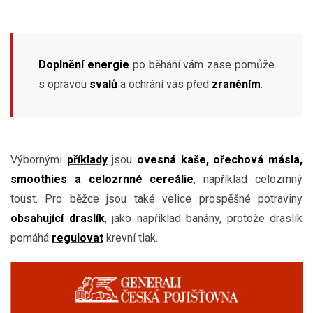
Doplnění energie
po běhání vám zase pomůže
s opravou
svalů
a ochrání vás před
zraněním
.
Výbornými
příklady
jsou
ovesná kaše, ořechová másla,
smoothies a celozrnné cereálie
, například celozrnný
toust. Pro běžce jsou také velice prospěšné potraviny
obsahující draslík
, jako například banány, protože draslík
pomáhá
regulovat
krevní tlak.