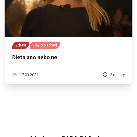
Zdraví
Tipy pro zdraví
Dieta ano nebo ne
17.03.2021
2 minuty