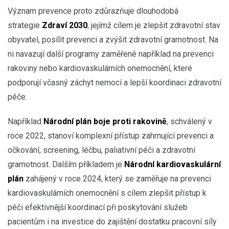
Význam prevence proto zdůrazňuje dlouhodobá
strategie
Zdraví 2030
, jejímž cílem je zlepšit zdravotní stav
obyvatel, posílit prevenci a zvýšit zdravotní gramotnost. Na
ni navazují další programy zaměřené například na prevenci
rakoviny nebo kardiovaskulárních onemocnění, které
podporují včasný záchyt nemocí a lepší koordinaci zdravotní
péče.
Například
Národní plán boje proti rakovině
, schválený v
roce 2022, stanoví komplexní přístup zahrnující prevenci a
očkování, screening, léčbu, paliativní péči a zdravotní
gramotnost. Dalším příkladem je
Národní kardiovaskulární
plán
zahájený v roce 2024, který se zaměřuje na prevenci
kardiovaskulárních onemocnění s cílem zlepšit přístup k
péči efektivnější koordinací při poskytování služeb
pacientům i na investice do zajištění dostatku pracovní síly