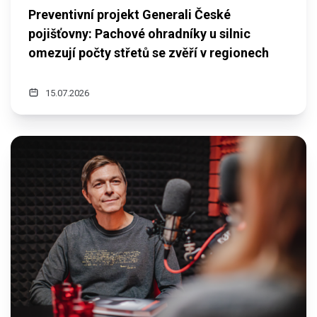
Preventivní projekt Generali České
pojišťovny: Pachové ohradníky u silnic
omezují počty střetů se zvěří v regionech
15.07.2026