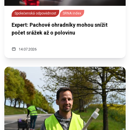
Společenská odpovědnost
SRNA index
Expert: Pachové ohradníky mohou snížit
počet srážek až o polovinu
14.07.2026