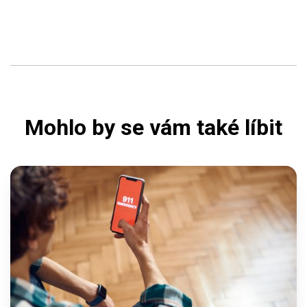
Mohlo by se vám také líbit