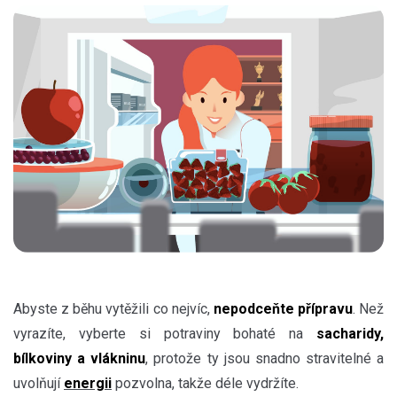
Abyste z běhu vytěžili co nejvíc,
nepodceňte přípravu
. Než
vyrazíte, vyberte si potraviny bohaté na
sacharidy,
bílkoviny a vlákninu
, protože ty jsou snadno stravitelné a
uvolňují
energii
pozvolna, takže déle vydržíte.