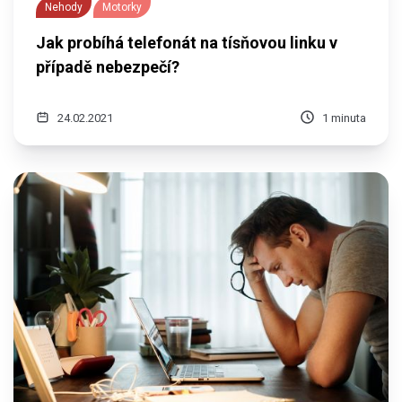
Nehody
Motorky
Jak probíhá telefonát na tísňovou linku v
případě nebezpečí?
24.02.2021
1 minuta