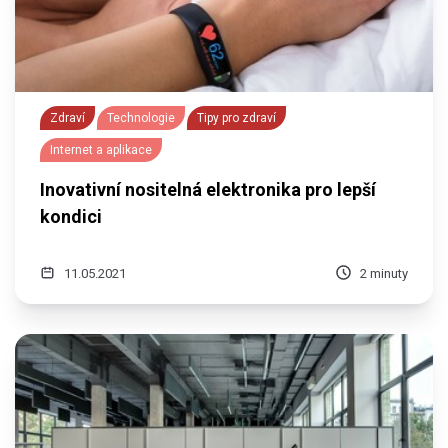
Zdraví
Technologie
Tipy pro zdraví
Internet a aplikace
Inovativní nositelná elektronika pro lepší
kondici
11.05.2021
2 minuty