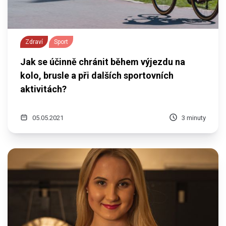
Zdraví
Sport
Jak se účinně chránit během výjezdu na
kolo, brusle a při dalších sportovních
aktivitách?
05.05.2021
3 minuty