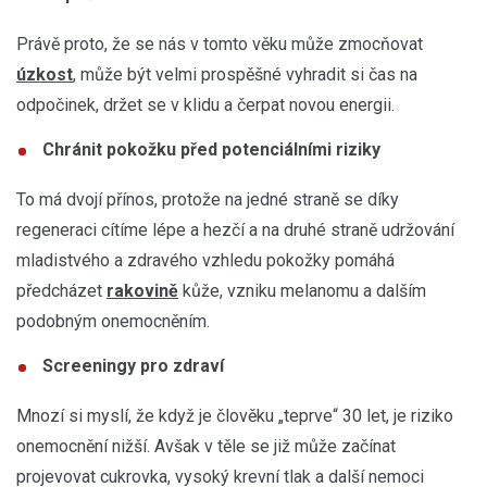
Právě proto, že se nás v tomto věku může zmocňovat
úzkost
, může být velmi prospěšné vyhradit si čas na
odpočinek, držet se v klidu a čerpat novou energii.
Chránit pokožku před potenciálními riziky
To má dvojí přínos, protože na jedné straně se díky
regeneraci cítíme lépe a hezčí a na druhé straně udržování
mladistvého a zdravého vzhledu pokožky pomáhá
předcházet
rakovině
kůže, vzniku melanomu a dalším
podobným onemocněním.
Screeningy pro zdraví
Mnozí si myslí, že když je člověku „teprve“ 30 let, je riziko
onemocnění nižší. Avšak v těle se již může začínat
projevovat cukrovka, vysoký krevní tlak a další nemoci