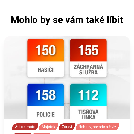
Mohlo by se vám také líbit
Auto a moto
Majetek
Zdraví
Nehody, havárie a živly