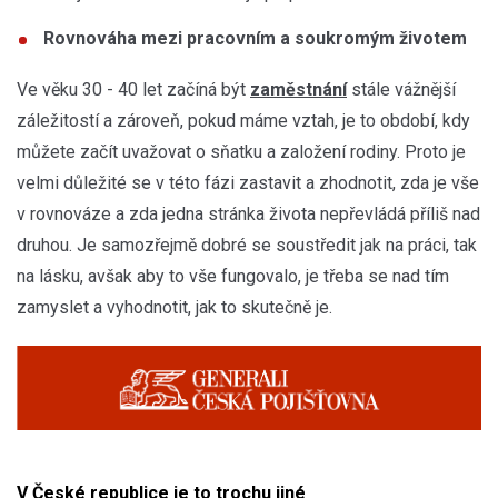
Rovnováha mezi pracovním a soukromým životem
Ve věku 30 - 40 let začíná být
zaměstnání
stále vážnější
záležitostí a zároveň, pokud máme vztah, je to období, kdy
můžete začít uvažovat o sňatku a založení rodiny. Proto je
velmi důležité se v této fázi zastavit a zhodnotit, zda je vše
v rovnováze a zda jedna stránka života nepřevládá příliš nad
druhou. Je samozřejmě dobré se soustředit jak na práci, tak
na lásku, avšak aby to vše fungovalo, je třeba se nad tím
zamyslet a vyhodnotit, jak to skutečně je.
V České republice je to trochu jiné