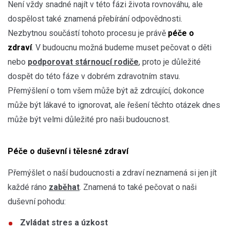
Není vždy snadné najít v této fázi života rovnováhu, ale
dospělost také znamená přebírání odpovědnosti.
Nezbytnou součástí tohoto procesu je právě
péče o
zdraví
. V budoucnu možná budeme muset pečovat o děti
nebo
podporovat stárnoucí rodiče
, proto je důležité
dospět do této fáze v dobrém zdravotním stavu.
Přemýšlení o tom všem může být až zdrcující, dokonce
může být lákavé to ignorovat, ale řešení těchto otázek dnes
může být velmi důležité pro naši budoucnost.
Péče o duševní i tělesné zdraví
Přemýšlet o naší budoucnosti a zdraví neznamená si jen jít
každé ráno
zaběhat
. Znamená to také pečovat o naši
duševní pohodu:
Zvládat stres a úzkost