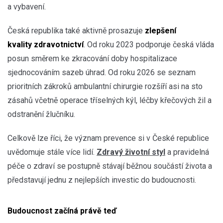
a vybavení.
Česká republika také aktivně prosazuje
zlepšení
kvality zdravotnictví
. Od roku 2023 podporuje česká vláda
posun směrem ke zkracování doby hospitalizace
sjednocováním sazeb úhrad. Od roku 2026 se seznam
prioritních zákroků ambulantní chirurgie rozšíří asi na sto
zásahů včetně operace tříselných kýl, léčby křečových žil a
odstranění žlučníku.
Celkově lze říci, že význam prevence si v České republice
uvědomuje stále více lidí.
Zdravý životní styl
a pravidelná
péče o zdraví se postupně stávají běžnou součástí života a
představují jednu z nejlepších investic do budoucnosti.
Budoucnost začíná právě teď