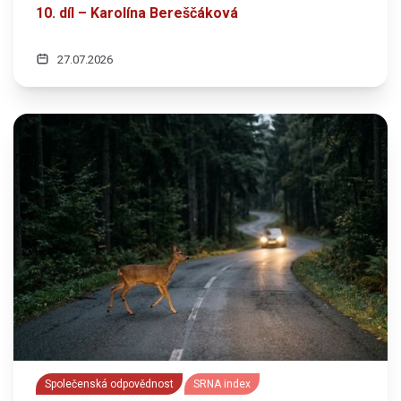
10. díl – Karolína Bereščáková
27.07.2026
Společenská odpovědnost
SRNA index