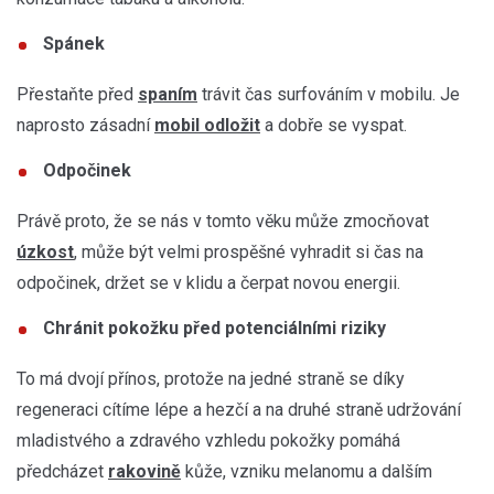
Spánek
Přestaňte před
spaním
trávit čas surfováním v mobilu. Je
naprosto zásadní
mobil odložit
a dobře se vyspat.
Odpočinek
Právě proto, že se nás v tomto věku může zmocňovat
úzkost
, může být velmi prospěšné vyhradit si čas na
odpočinek, držet se v klidu a čerpat novou energii.
Chránit pokožku před potenciálními riziky
To má dvojí přínos, protože na jedné straně se díky
regeneraci cítíme lépe a hezčí a na druhé straně udržování
mladistvého a zdravého vzhledu pokožky pomáhá
předcházet
rakovině
kůže, vzniku melanomu a dalším