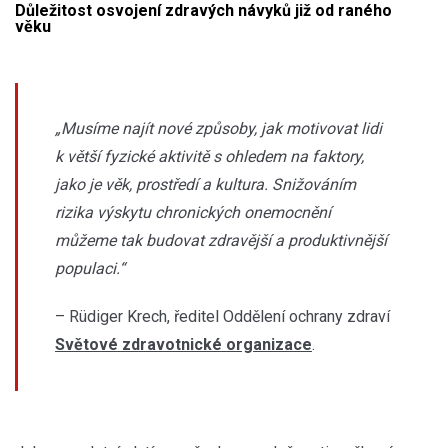
Důležitost osvojení zdravých návyků již od raného
věku
„Musíme najít nové způsoby, jak motivovat lidi
k větší fyzické aktivitě s ohledem na faktory,
jako je věk, prostředí a kultura. Snižováním
rizika výskytu chronických onemocnění
můžeme tak budovat zdravější a produktivnější
populaci.“
– Rüdiger Krech, ředitel Oddělení ochrany zdraví
Světové zdravotnické organizace
.