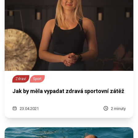
Zdraví
Sport
Jak by měla vypadat zdravá sportovní zátěž
23.04.2021
2 minuty