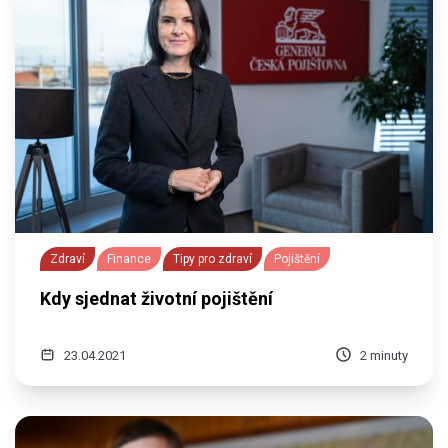
Zdraví
Finance
Tipy pro zdraví
Pojištění
Kdy sjednat životní pojištění
23.04.2021
2 minuty