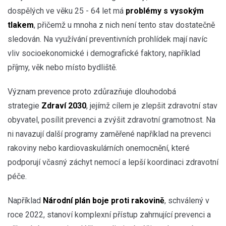
dospělých ve věku 25 - 64 let má
problémy s vysokým
tlakem
, přičemž u mnoha z nich není tento stav dostatečně
sledován. Na využívání preventivních prohlídek mají navíc
vliv socioekonomické i demografické faktory, například
příjmy, věk nebo místo bydliště.
Význam prevence proto zdůrazňuje dlouhodobá
strategie
Zdraví 2030
, jejímž cílem je zlepšit zdravotní stav
obyvatel, posílit prevenci a zvýšit zdravotní gramotnost. Na
ni navazují další programy zaměřené například na prevenci
rakoviny nebo kardiovaskulárních onemocnění, které
podporují včasný záchyt nemocí a lepší koordinaci zdravotní
péče.
Například
Národní plán boje proti rakovině
, schválený v
roce 2022, stanoví komplexní přístup zahrnující prevenci a