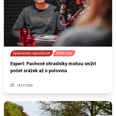
Společenská odpovědnost
SRNA index
Expert: Pachové ohradníky mohou snížit
počet srážek až o polovinu
14.07.2026