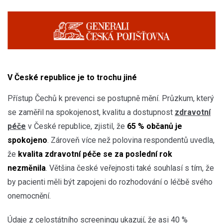
V České republice je to trochu jiné
Přístup Čechů k prevenci se postupně mění. Průzkum, který
se zaměřil na spokojenost, kvalitu a dostupnost
zdravotní
péče
v České republice, zjistil, že
65 % občanů je
spokojeno
. Zároveň více než polovina respondentů uvedla,
že
kvalita zdravotní péče se za poslední rok
nezměnila
. Většina české veřejnosti také souhlasí s tím, že
by pacienti měli být zapojeni do rozhodování o léčbě svého
onemocnění.
Údaje z celostátního screeningu ukazují, že asi 40 %