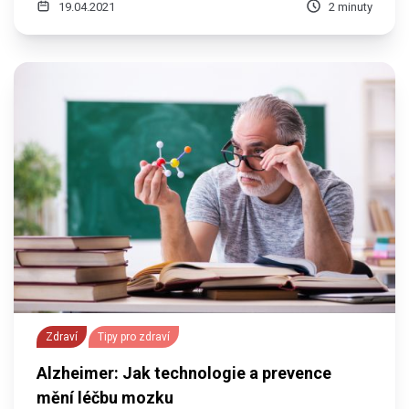
19.04.2021
2 minuty
Zdraví
Tipy pro zdraví
Alzheimer: Jak technologie a prevence
mění léčbu mozku