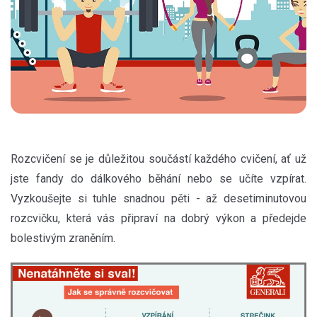
Rozcvičení se je důležitou součástí každého cvičení, ať už
jste fandy do dálkového běhání nebo se učíte vzpírat.
Vyzkoušejte si tuhle snadnou pěti - až desetiminutovou
rozcvičku, která vás připraví na dobrý výkon a předejde
bolestivým zraněním.