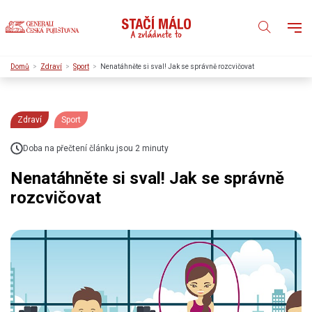
Domů
Zdraví
Sport
Nenatáhněte si sval! Jak se správně rozcvičovat
Zdraví
Sport
Doba na přečtení článku jsou 2 minuty
Nenatáhněte si sval! Jak se správně
rozcvičovat