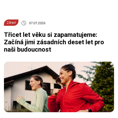
Zdraví
07.07.2026
Třicet let věku si zapamatujeme:
Začíná jimi zásadních deset let pro
naši budoucnost