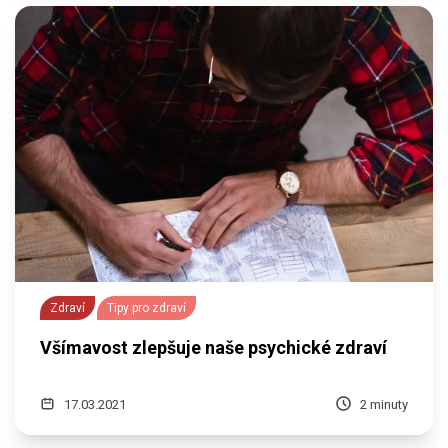
Zdraví
Tipy pro zdraví
Všímavost zlepšuje naše psychické zdraví
17.03.2021
2 minuty