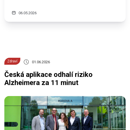
06.05.2026
Zdraví
01.06.2026
Česká aplikace odhalí riziko
Alzheimera za 11 minut