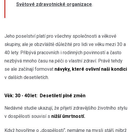
Světové zdravotnické organizace
.
Jeho poselství platí pro všechny společnosti a věkové
skupiny, ale je obzvláště důležité pro lidi ve věku mezi 30 a
40 lety. Přibývá pracovních i rodinných povinností a často
nezbývá mnoho času na péči o vlastní zdraví. Právě tehdy
se ale začínají formovat
návyky, které ovlivní naši kondici
v dalších desetiletích.
Věk: 30 - 40 let: Desetiletí plné změn
Nedávné studie ukazují, že přijetí zdravějšího životního stylu
v dospělosti souvisí s
nižší úmrtností.
Když hovoříme o „dospělosti“, nemáme na mysli stáří, nýbrž