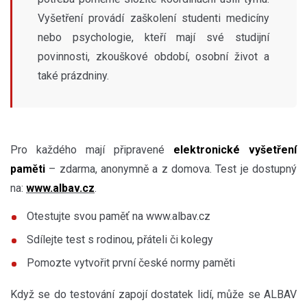
Vyšetření provádí zaškolení studenti medicíny
nebo psychologie, kteří mají své studijní
povinnosti, zkouškové období, osobní život a
také prázdniny.
Pro každého mají připravené
elektronické vyšetření
paměti
– zdarma, anonymně a z domova. Test je dostupný
na:
www.albav.cz
.
Otestujte svou paměť na www.albav.cz
Sdílejte test s rodinou, přáteli či kolegy
Pomozte vytvořit první české normy paměti
Když se do testování zapojí dostatek lidí, může se ALBAV