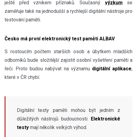
ještě před vznikem příznaků. Současný
výzkum
se
zaměřuje také na jednodušší a rychlejší digitální nástroje pro
testování paměti.
Česko má první elektronický test paměti ALBAV
S rostoucím počtem starších osob a úbytkem mladších
odborníků bude složitější zajistit osobní vyšetření paměti a
řeči. Proto budou nabývat na významu
digitální aplikace
,
které v ČR chybí.
Digitální testy paměti mohou být jedním z
důležitých nástrojů budoucnosti.
Elektronické
testy
mají několik velkých výhod.