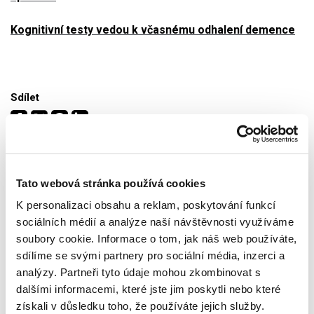
Kognitivní testy vedou k včasnému odhalení demence
Sdílet
Tato webová stránka používá cookies
K personalizaci obsahu a reklam, poskytování funkcí
sociálních médií a analýze naší návštěvnosti využíváme
soubory cookie. Informace o tom, jak náš web používáte,
Mohlo by se vám také líbit
sdílíme se svými partnery pro sociální média, inzerci a
analýzy. Partneři tyto údaje mohou zkombinovat s
dalšími informacemi, které jste jim poskytli nebo které
získali v důsledku toho, že používáte jejich služby.