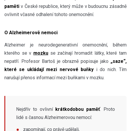
paměti
v České republice, který může v budoucnu zásadně
ovlivnit včasné odhalení tohoto onemocnění.
O Alzheimerově nemoci
Alzheimer je neurodegenerativní onemocnění, během
kterého se v
mozku
se začínají hromadit látky, které tam
nepatří. Profesor Bartoš je obrazně popisuje jako
„saze“,
které se ukládají mezi nervové buňky
i do nich. Tím
narušují přenos informací mezi buňkami v mozku.
Nejdřív to ovlivní
krátkodobou paměť
. Proto
lidé s časnou Alzheimerovou nemocí:
zapomínají, co právě udělali,