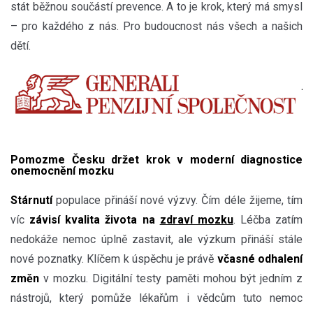
stát běžnou součástí prevence. A to je krok, který má smysl
– pro každého z nás. Pro budoucnost nás všech a našich
dětí.
Pomozme Česku držet krok v moderní diagnostice
onemocnění mozku
Stárnutí
populace přináší nové výzvy. Čím déle žijeme, tím
víc
závisí kvalita života na
zdraví mozku
. Léčba zatím
nedokáže nemoc úplně zastavit, ale výzkum přináší stále
nové poznatky. Klíčem k úspěchu je právě
včasné odhalení
změn
v mozku. Digitální testy paměti mohou být jedním z
nástrojů, který pomůže lékařům i vědcům tuto nemoc