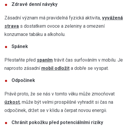
Zdravé denní návyky
Zásadní význam má pravidelná fyzická aktivita,
vyvážená
strava
s dostatkem ovoce a zeleniny a omezení
konzumace tabáku a alkoholu.
Spánek
Přestaňte před
spaním
trávit čas surfováním v mobilu. Je
naprosto zásadní
mobil odložit
a dobře se vyspat.
Odpočinek
Právě proto, že se nás v tomto věku může zmocňovat
úzkost
, může být velmi prospěšné vyhradit si čas na
odpočinek, držet se v klidu a čerpat novou energii.
Chránit pokožku před potenciálními riziky