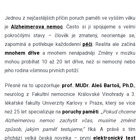
Jednou z nejčastějších příčin poruch paměti ve vyšším věku
je
Alzheimerova nemoc
. Často si ji spojujeme s velmi
pokročilými stavy – člověk je zmatený, neorientuje se,
zapomíná a potřebuje každodenní
péči
. Realita ale začíná
mnohem dříve
a mnohem nenápadněji. Změny v mozku
mohou probíhat 10 až 20 let dříve, než si nemocný nebo
jeho rodina všimnou prvních potíží.
Přesně na to upozorňuje
prof. MUDr. Aleš Bartoš, Ph.D.
,
neurolog z Fakultní nemocnice Královské Vinohrady a 3.
lékařské fakulty Univerzity Karlovy v Praze, který se více
než 25 let specializuje na
poruchy paměti
.
„Pokud chceme
Alzheimerovu nemoc zachytit včas, musíme změnit
způsob, jakým paměť testujeme,“
říká. A právě s tím
přichází velká česká novinka – první
elektronický test