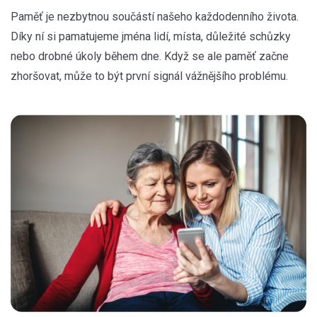
Paměť je nezbytnou součástí našeho každodenního života.
Díky ní si pamatujeme jména lidí, místa, důležité schůzky
nebo drobné úkoly během dne. Když se ale paměť začne
zhoršovat, může to být první signál vážnějšího problému.