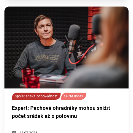
Společenská odpovědnost
SRNA index
Expert: Pachové ohradníky mohou snížit
počet srážek až o polovinu
14.07.2026