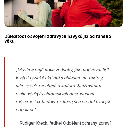
Důležitost osvojení zdravých návyků již od raného
věku
„Musíme najít nové způsoby, jak motivovat lidi
k větší fyzické aktivitě s ohledem na faktory,
jako je věk, prostředí a kultura. Snižováním
rizika výskytu chronických onemocnění
můžeme tak budovat zdravější a produktivnější
populaci.“
– Rüdiger Krech, ředitel Oddělení ochrany zdraví