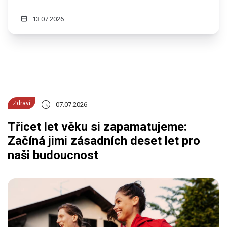
13.07.2026
Zdraví
07.07.2026
Třicet let věku si zapamatujeme:
Začíná jimi zásadních deset let pro
naši budoucnost