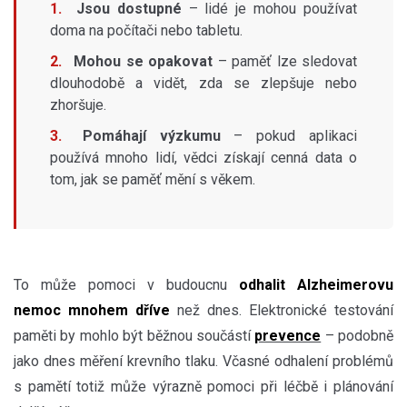
Jsou dostupné
– lidé je mohou používat
doma na počítači nebo tabletu.
Mohou se opakovat
– paměť lze sledovat
dlouhodobě a vidět, zda se zlepšuje nebo
zhoršuje.
Pomáhají výzkumu
– pokud aplikaci
používá mnoho lidí, vědci získají cenná data o
tom, jak se paměť mění s věkem.
To může pomoci v budoucnu
odhalit Alzheimerovu
nemoc mnohem dříve
než dnes. Elektronické testování
paměti by mohlo být běžnou součástí
prevence
– podobně
jako dnes měření krevního tlaku. Včasné odhalení problémů
s pamětí totiž může výrazně pomoci při léčbě i plánování