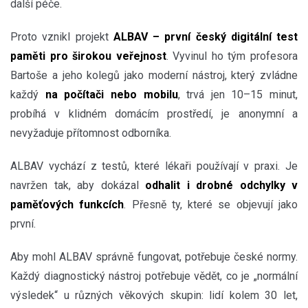
další péče.
Proto vznikl projekt
ALBAV – první český digitální test
paměti pro širokou veřejnost
. Vyvinul ho tým profesora
Bartoše a jeho kolegů jako moderní nástroj, který zvládne
každý
na počítači nebo mobilu
, trvá jen 10–15 minut,
probíhá v klidném domácím prostředí, je anonymní a
nevyžaduje přítomnost odborníka.
ALBAV vychází z testů, které lékaři používají v praxi. Je
navržen tak, aby dokázal
odhalit i drobné odchylky v
paměťových funkcích
. Přesně ty, které se objevují jako
první.
Aby mohl ALBAV správně fungovat, potřebuje české normy.
Každý diagnostický nástroj potřebuje vědět, co je „normální
výsledek“ u různých věkových skupin: lidí kolem 30 let,