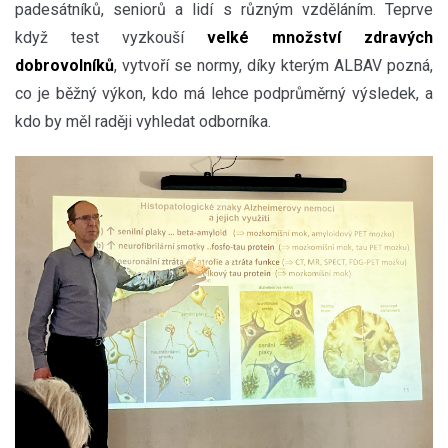
padesátníků, seniorů a lidí s různým vzděláním. Teprve
když test vyzkouší
velké množství zdravých
dobrovolníků
, vytvoří se normy, díky kterým ALBAV pozná,
co je běžný výkon, kdo má lehce podprůměrný výsledek, a
kdo by měl raději vyhledat odborníka.