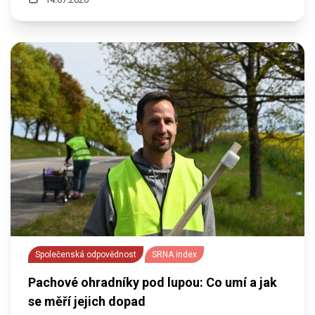
Společenská odpovědnost
SRNA index
Pachové ohradníky pod lupou: Co umí a jak
se měří jejich dopad