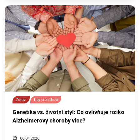
Zdraví
Tipy pro zdraví
Genetika vs. životní styl: Co ovlivňuje riziko
Alzheimerovy choroby více?
06.04.2026