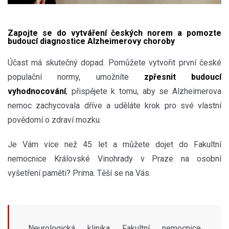
Zapojte se do vytváření českých norem a pomozte
budoucí diagnostice Alzheimerovy choroby
Účast má skutečný dopad. Pomůžete vytvořit první české
populační normy, umožníte
zpřesnit budoucí
vyhodnocování
, přispějete k tomu, aby se Alzheimerova
nemoc zachycovala dříve a uděláte krok pro své vlastní
povědomí o zdraví mozku.
Je Vám více než 45 let a můžete dojet do Fakultní
nemocnice Královské Vinohrady v Praze na osobní
vyšetření paměti? Prima. Těší se na Vás.
Neurologická klinika Fakultní nemocnice