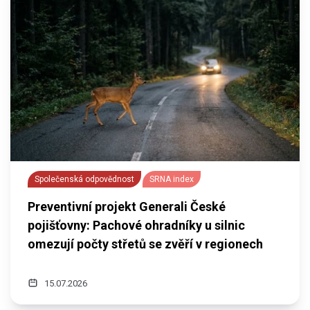
Společenská odpovědnost
SRNA index
Preventivní projekt Generali České
pojišťovny: Pachové ohradníky u silnic
omezují počty střetů se zvěří v regionech
15.07.2026