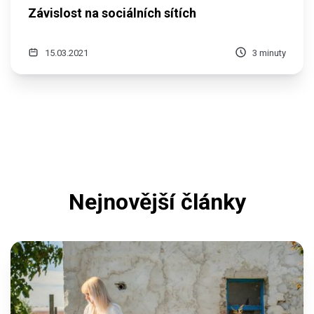
Závislost na sociálních sítích
15.03.2021
3 minuty
Nejnovější články