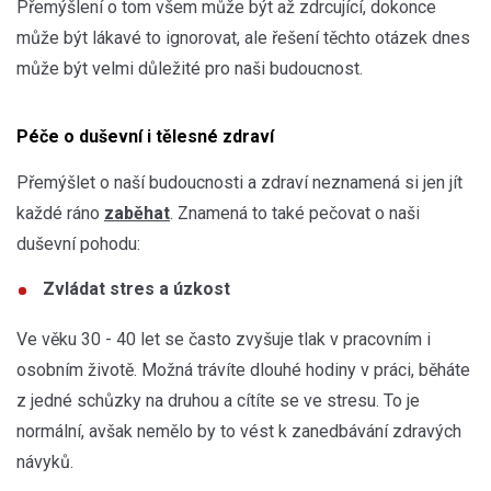
Přemýšlení o tom všem může být až zdrcující, dokonce
může být lákavé to ignorovat, ale řešení těchto otázek dnes
může být velmi důležité pro naši budoucnost.
Péče o duševní i tělesné zdraví
Přemýšlet o naší budoucnosti a zdraví neznamená si jen jít
každé ráno
zaběhat
. Znamená to také pečovat o naši
duševní pohodu:
Zvládat stres a úzkost
Ve věku 30 - 40 let se často zvyšuje tlak v pracovním i
osobním životě. Možná trávíte dlouhé hodiny v práci, běháte
z jedné schůzky na druhou a cítíte se ve stresu. To je
normální, avšak nemělo by to vést k zanedbávání zdravých
návyků.