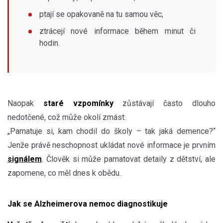
ptají se opakovaně na tu samou věc,
ztrácejí nové informace během minut či
hodin.
Naopak
staré vzpomínky
zůstávají často dlouho
nedotčené, což může okolí zmást:
„Pamatuje si, kam chodil do školy – tak jaká demence?“
Jenže právě neschopnost ukládat nové informace je prvním
signálem
. Člověk si může pamatovat detaily z dětství, ale
zapomene, co měl dnes k obědu.
Jak se Alzheimerova nemoc diagnostikuje