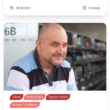
18.04.2021
2 minuty
Zdraví
Technologie
Tipy pro zdraví
Internet a aplikace