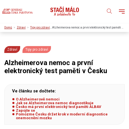
Domů
Zdraví
Tipy pro zdraví
Alzheimerova nemoc a první elektronický test paměti v Česku
Zdraví
Tipy pro zdraví
Alzheimerova nemoc a první
elektronický test paměti v Česku
Ve článku se dočtete:
O Alzheimerově nemoci
Jak se Alzheimerova nemoc diagnostikuje
Česko má první elektronický test paměti ALBAV
Zapojte se
Pomozme Česku držet krok v moderní diagnostice
onemocnění mozku