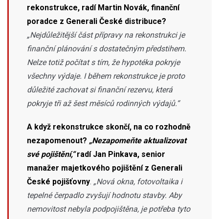
rekonstrukce, radí Martin Novák, finanční
poradce z Generali České distribuce?
„Nejdůležitější část přípravy na rekonstrukci je
finanční plánování s dostatečným předstihem.
Nelze totiž počítat s tím, že hypotéka pokryje
všechny výdaje. I během rekonstrukce je proto
důležité zachovat si finanční rezervu, která
pokryje tři až šest měsíců rodinných výdajů.“
A když rekonstrukce skončí, na co rozhodně
nezapomenout?
„Nezapomeňte aktualizovat
své pojištění,“
radí Jan Pinkava, senior
manažer majetkového pojištění z Generali
České pojišťovny
.
„Nová okna, fotovoltaika i
tepelné čerpadlo zvyšují hodnotu stavby. Aby
nemovitost nebyla podpojištěna, je potřeba tyto