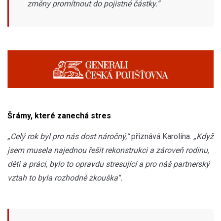
změny promítnout do pojistné částky.“
Šrámy, které zanechá stres
„Celý rok byl pro nás dost náročný,“
přiznává Karolína.
„Když
jsem musela najednou řešit rekonstrukci a zároveň rodinu,
děti a práci, bylo to opravdu stresující a pro náš partnerský
vztah to byla rozhodně zkouška“.