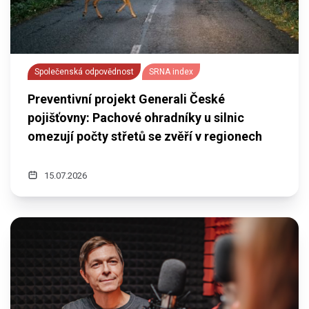
Společenská odpovědnost
SRNA index
Preventivní projekt Generali České
pojišťovny: Pachové ohradníky u silnic
omezují počty střetů se zvěří v regionech
15.07.2026