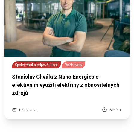
Společenská odpovědnost
Rozhovory
Stanislav Chvála z Nano Energies o
efektivním využití elektřiny z obnovitelných
zdrojů
02.02.2023
5 minut