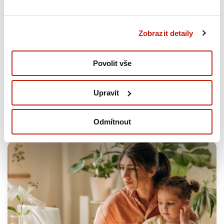
Zobrazit detaily
Povolit vše
Upravit
Mohlo by se vám také líbit
Odmítnout