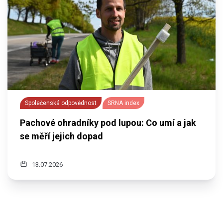
Společenská odpovědnost
SRNA index
Pachové ohradníky pod lupou: Co umí a jak
se měří jejich dopad
13.07.2026