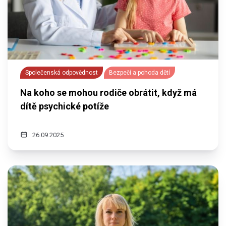
Společenská odpovědnost
Bezpečí a pohoda dětí
Na koho se mohou rodiče obrátit, když má
dítě psychické potíže
26.09.2025