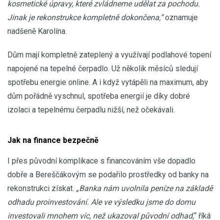
kosmetické úpravy, které zvládneme udělat za pochodu.
Jinak je rekonstrukce kompletně dokončena,“
oznamuje
nadšeně Karolína.
Dům mají kompletně zateplený a využívají podlahové topení
napojené na tepelné čerpadlo. Už několik měsíců sledují
spotřebu energie online. A i když vytápěli na maximum, aby
dům pořádně vyschnul, spotřeba energií je díky dobré
izolaci a tepelnému čerpadlu nižší, než očekávali.
Jak na finance bezpečně
I přes původní komplikace s financováním vše dopadlo
dobře a Bereščákovým se podařilo prostředky od banky na
rekonstrukci získat.
„Banka nám uvolnila peníze na základě
odhadu proinvestování. Ale ve výsledku jsme do domu
investovali mnohem víc, než ukazoval původní odhad,
“ říká