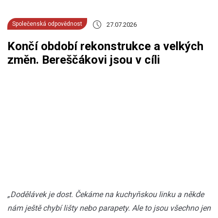
Společenská odpovědnost
27.07.2026
Končí období rekonstrukce a velkých
změn. Bereščákovi jsou v cíli
„Dodělávek je dost. Čekáme na kuchyňskou linku a někde
nám ještě chybí lišty nebo parapety. Ale to jsou všechno jen