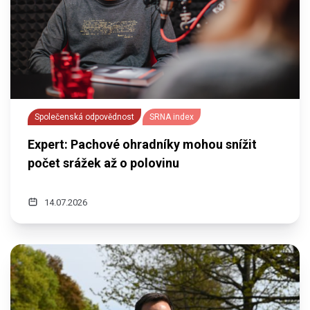
Společenská odpovědnost
SRNA index
Expert: Pachové ohradníky mohou snížit
počet srážek až o polovinu
14.07.2026