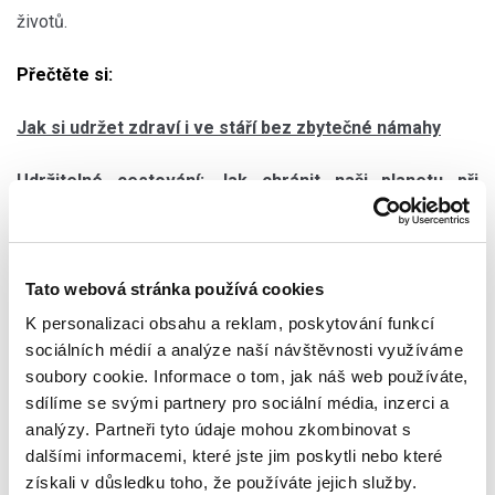
životů.
Přečtěte si:
Jak si udržet zdraví i ve stáří bez zbytečné námahy
Udržitelné cestování: Jak chránit naši planetu při
cestách do zahraničí?
Plánujete coolcation? Nejlepší destinace k překonání
Tato webová stránka používá cookies
veder
K personalizaci obsahu a reklam, poskytování funkcí
Moderní platformy, které vám pomohou začlenit
sociálních médií a analýze naší návštěvnosti využíváme
soubory cookie. Informace o tom, jak náš web používáte,
principy udržitelnosti do každodenního života
sdílíme se svými partnery pro sociální média, inzerci a
analýzy. Partneři tyto údaje mohou zkombinovat s
dalšími informacemi, které jste jim poskytli nebo které
získali v důsledku toho, že používáte jejich služby.
Sdílet