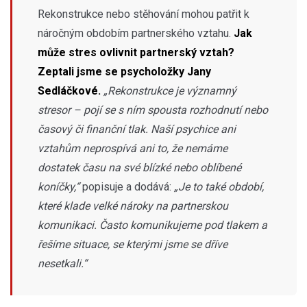
Rekonstrukce nebo stěhování mohou patřit k
náročným obdobím partnerského vztahu.
Jak
může stres ovlivnit partnerský vztah?
Zeptali jsme se psycholožky Jany
Sedláčkové.
„Rekonstrukce je významný
stresor – pojí se s ním spousta rozhodnutí nebo
časový či finanční tlak. Naší psychice ani
vztahům neprospívá ani to, že nemáme
dostatek času na své blízké nebo oblíbené
koníčky,“
popisuje a dodává:
„Je to také období,
které klade velké nároky na partnerskou
komunikaci. Často komunikujeme pod tlakem a
řešíme situace, se kterými jsme se dříve
nesetkali.“