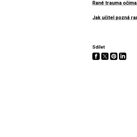
Rané trauma očima o
Jak učitel pozná ra
Sdílet