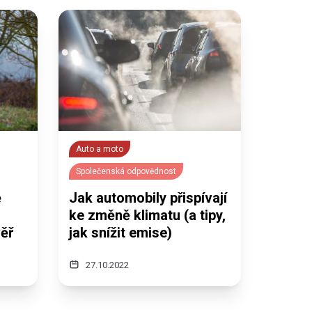
Auto a moto
Společenská odpovědnost
ě
Jak automobily přispívají
ke změně klimatu (a tipy,
věř
jak snížit emise)
27.10.2022