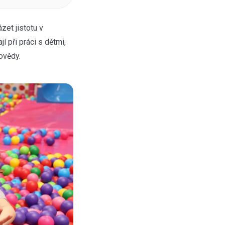
zet jistotu v
jí při práci s dětmi,
ovědy.