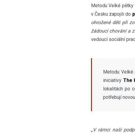
Metodu Velké pětky v
v Česku zapojili do
p
ohrožené děti při z
žádoucí chování a z
vedoucí sociální pra
Metodu Velké 
iniciativy
The 
lokalitách po 
potřebují novou
„V rámci naší podp