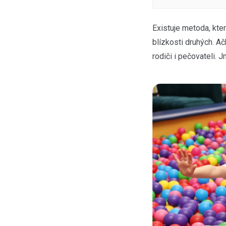
Existuje metoda, kte
blízkosti druhých. Ačk
rodiči i pečovateli. 