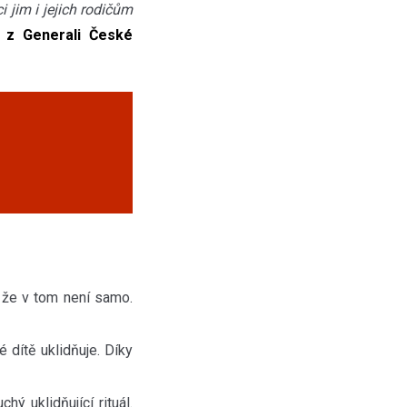
 jim i jejich rodičům
 z Generali České
, že v tom není samo.
é dítě uklidňuje. Díky
ý uklidňující rituál.