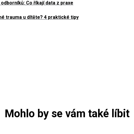
dborníků: Co říkají data z praxe
né trauma u dítěte? 4 praktické tipy
Mohlo by se vám také líbit