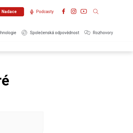
Nadace
Podcasty
hnologie
Společenská odpovědnost
Rozhovory
ré