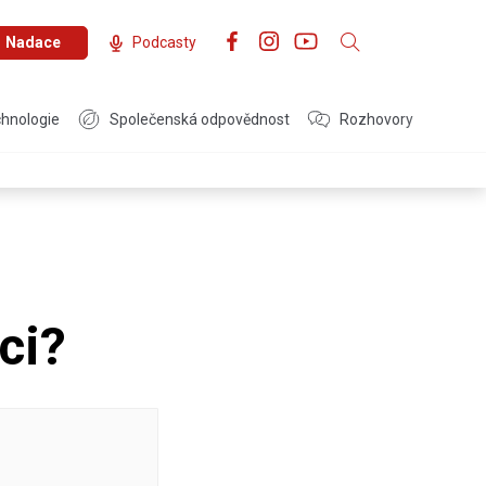
Nadace
Podcasty
hnologie
Společenská odpovědnost
Rozhovory
ci?