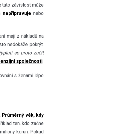
ávě tato závislost může
 nepřipravuje
nebo
aní mají z nákladů na
sto nedokáže pokrýt.
yplatí se proto začít
enzijní společnosti
.
rovnání s ženami lépe
. Průměrný věk, kdy
říklad ten, kdo začne
miliony korun. Pokud