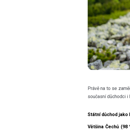
Právě na to se zamě
současní důchodci i l
Státní důchod jako 
Většina Čechů (98