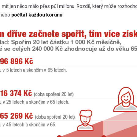
 mít jen něco málo přes půl milionu. Rozdíl, který může rozhodn
 nebo
počítat každou korunu
.