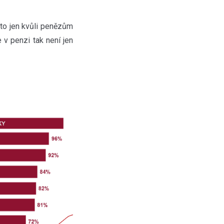
 to jen kvůli penězům
e v penzi tak není jen