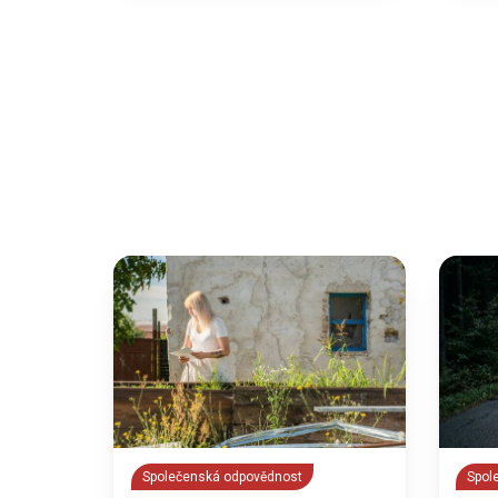
Společenská odpovědnost
Spol