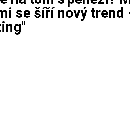
i se šíří nový trend 
ing"