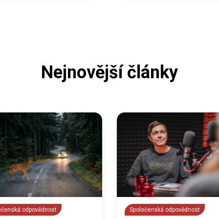
Nejnovější články
ečenská odpovědnost
Společenská odpovědnost