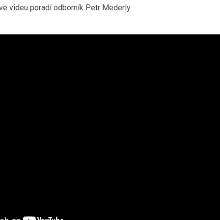
ve videu poradí odborník Petr Mederly.