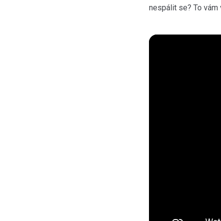
nespálit se? To vám 