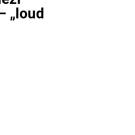
– „loud