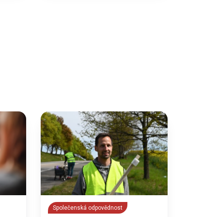
Společenská odpovědnost