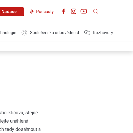
Nadace
Podcasty
hnologie
Společenská odpovědnost
Rozhovory
ici klíčová, stejně
lejte unáhlená
ich tedy dosáhnout a