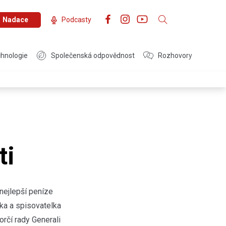
Nadace
Podcasty
hnologie
Společenská odpovědnost
Rozhovory
ti
nejlepší peníze
čka a spisovatelka
rčí rady Generali