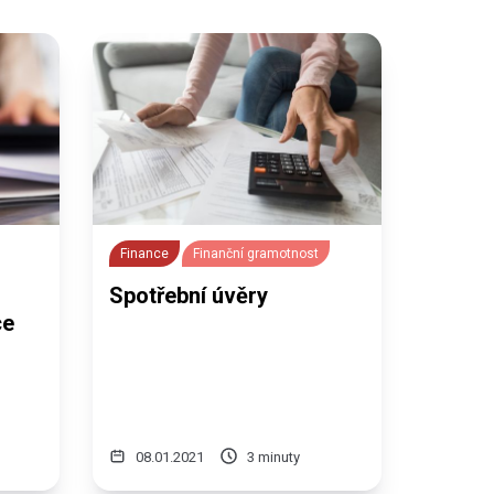
Finance
Finanční gramotnost
Spotřební úvěry
ce
08.01.2021
3 minuty