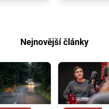
Nejnovější články