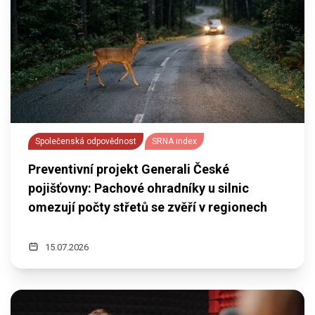
Společenská odpovědnost
SRNA index
Preventivní projekt Generali České
pojišťovny: Pachové ohradníky u silnic
omezují počty střetů se zvěří v regionech
15.07.2026