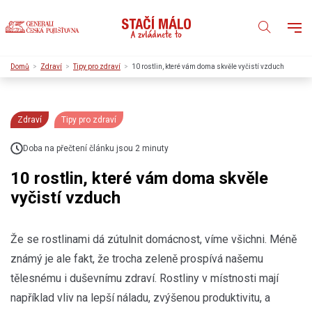
Domů
Zdraví
Tipy pro zdraví
10 rostlin, které vám doma skvěle vyčistí vzduch
Zdraví
Tipy pro zdraví
Doba na přečtení článku jsou 2 minuty
10 rostlin, které vám doma skvěle
vyčistí vzduch
Že se rostlinami dá zútulnit domácnost, víme všichni. Méně
známý je ale fakt, že trocha zeleně prospívá našemu
tělesnému i duševnímu zdraví. Rostliny v místnosti mají
například vliv na lepší náladu, zvýšenou produktivitu, a