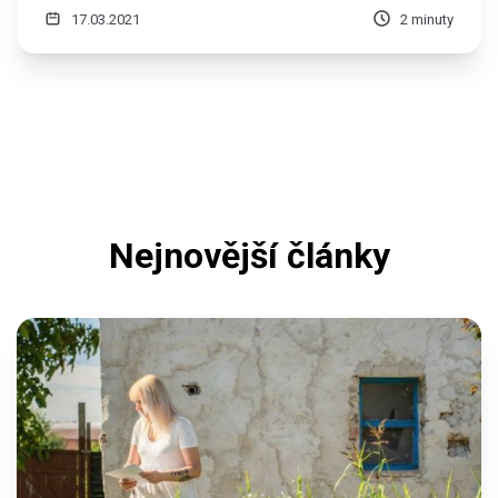
17.03.2021
2 minuty
Nejnovější články