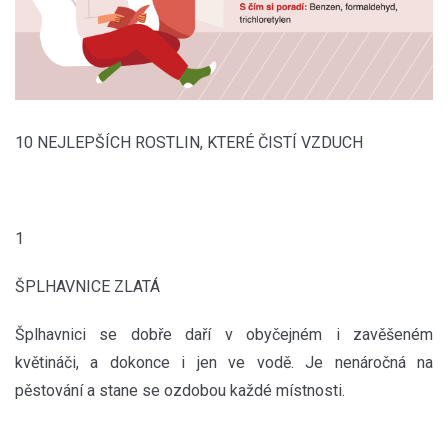
10 NEJLEPŠÍCH ROSTLIN, KTERÉ ČISTÍ VZDUCH
1
ŠPLHAVNICE ZLATÁ
Šplhavnici se dobře daří v obyčejném i zavěšeném
květináči, a dokonce i jen ve vodě. Je nenáročná na
pěstování a stane se ozdobou každé místnosti.