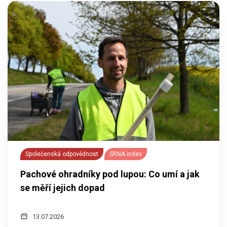
Společenská odpovědnost
SRNA index
Pachové ohradníky pod lupou: Co umí a jak
se měří jejich dopad
13.07.2026