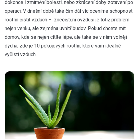
dokonce i zmírnění bolesti, nebo zkrácení doby zotavení po
operaci. V dnešní době také čím dál víc oceníme schopnost
rostlin čistit vzduch – znečištění ovzduší je totiž problém
nejen venku, ale zejména uvnitř budov. Pokud chcete mít
domov, kde se nejen cítíte lépe, ale také se v něm volněji
dýchá, zde je 10 pokojových rostlin, které vám ideálně
vyčistí vzduch.