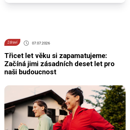
Zdraví
07.07.2026
Třicet let věku si zapamatujeme:
Začíná jimi zásadních deset let pro
naši budoucnost