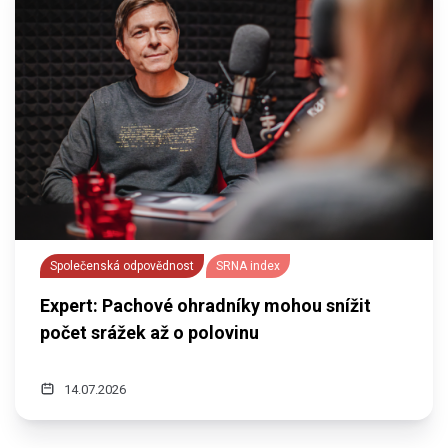
Společenská odpovědnost
SRNA index
Expert: Pachové ohradníky mohou snížit
počet srážek až o polovinu
14.07.2026