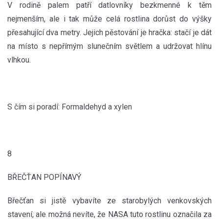
V rodině palem patří datlovníky bezkmenné k těm
nejmenším, ale i tak může celá rostlina dorůst do výšky
přesahující dva metry. Jejich pěstování je hračka: stačí je dát
na místo s nepřímým slunečním světlem a udržovat hlínu
vlhkou.
S čím si poradí: Formaldehyd a xylen
8
BŘEČŤAN POPÍNAVÝ
Břečťan si jistě vybavíte ze starobylých venkovských
stavení, ale možná nevíte, že NASA tuto rostlinu označila za