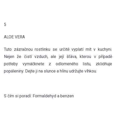
5
ALOE VERA
Tuto zázračnou rostlinku se určitě vyplatí mít v kuchyni.
Nejen že čistí vzduch, ale její šťáva, kterou v případě
potřeby vymáčknete z odlomeného listu, zklidňuje
popáleniny. Dejte ji na slunce a hlínu udržujte vlhkou.
S čím si poradí: Formaldehyd a benzen