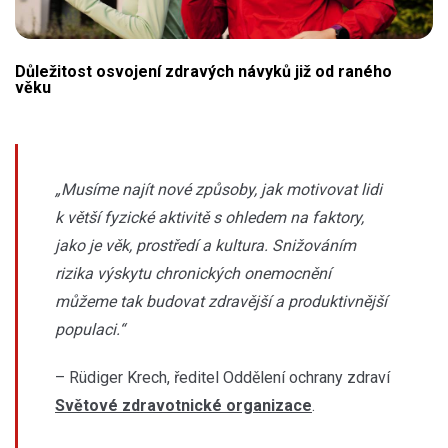
Důležitost osvojení zdravých návyků již od raného
věku
„Musíme najít nové způsoby, jak motivovat lidi
k větší fyzické aktivitě s ohledem na faktory,
jako je věk, prostředí a kultura. Snižováním
rizika výskytu chronických onemocnění
můžeme tak budovat zdravější a produktivnější
populaci.“
– Rüdiger Krech, ředitel Oddělení ochrany zdraví
Světové zdravotnické organizace
.