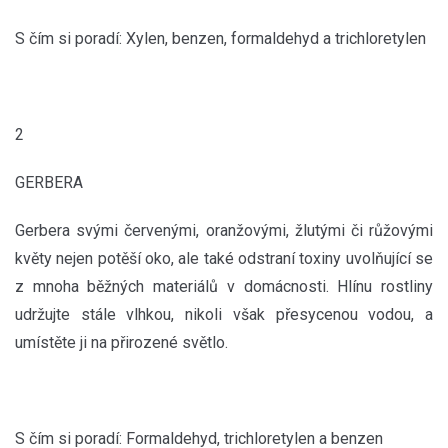
S čím si poradí: Xylen, benzen, formaldehyd a trichloretylen
2
GERBERA
Gerbera svými červenými, oranžovými, žlutými či růžovými
květy nejen potěší oko, ale také odstraní toxiny uvolňující se
z mnoha běžných materiálů v domácnosti. Hlínu rostliny
udržujte stále vlhkou, nikoli však přesycenou vodou, a
umístěte ji na přirozené světlo.
S čím si poradí: Formaldehyd, trichloretylen a benzen