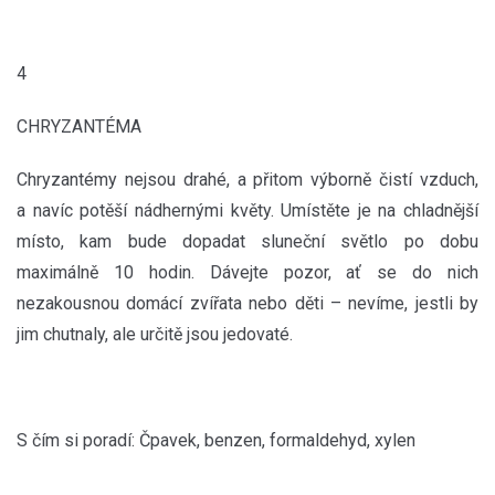
4
CHRYZANTÉMA
Chryzantémy nejsou drahé, a přitom výborně čistí vzduch,
a navíc potěší nádhernými květy. Umístěte je na chladnější
místo, kam bude dopadat sluneční světlo po dobu
maximálně 10 hodin. Dávejte pozor, ať se do nich
nezakousnou domácí zvířata nebo děti – nevíme, jestli by
jim chutnaly, ale určitě jsou jedovaté.
S čím si poradí: Čpavek, benzen, formaldehyd, xylen