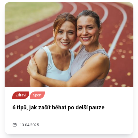
Zdraví
Sport
6 tipů, jak začít běhat po delší pauze
13.04.2025