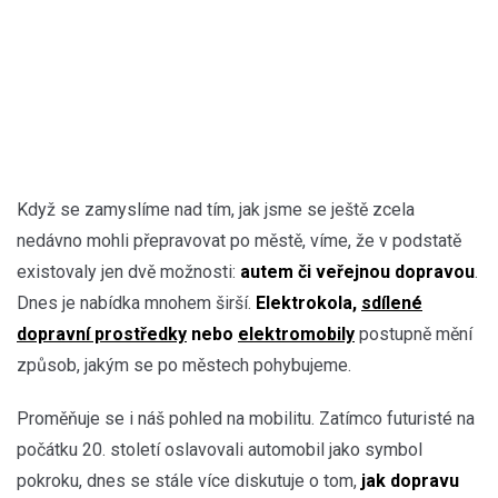
Když se zamyslíme nad tím, jak jsme se ještě zcela
nedávno mohli přepravovat po městě, víme, že v podstatě
existovaly jen dvě možnosti:
autem či veřejnou dopravou
.
Dnes je nabídka mnohem širší.
Elektrokola,
sdílené
dopravní prostředky
nebo
elektromobily
postupně mění
způsob, jakým se po městech pohybujeme.
Proměňuje se i náš pohled na mobilitu. Zatímco futuristé na
počátku 20. století oslavovali automobil jako symbol
pokroku, dnes se stále více diskutuje o tom,
jak dopravu