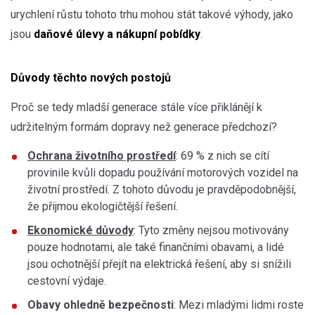
urychlení růstu tohoto trhu mohou stát takové výhody, jako
jsou
daňové úlevy a nákupní pobídky
.
Důvody těchto nových postojů
Proč se tedy mladší generace stále více přiklánějí k
udržitelným formám dopravy než generace předchozí?
Ochrana životního prostředí
: 69 % z nich se cítí
provinile kvůli dopadu používání motorových vozidel na
životní prostředí. Z tohoto důvodu je pravděpodobnější,
že přijmou ekologičtější řešení.
Ekonomické důvody
: Tyto změny nejsou motivovány
pouze hodnotami, ale také finančními obavami, a lidé
jsou ochotnější přejít na elektrická řešení, aby si snížili
cestovní výdaje.
Obavy ohledně bezpečnosti
: Mezi mladými lidmi roste