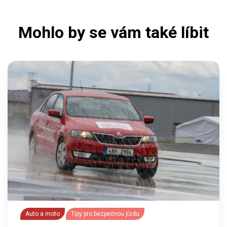
Mohlo by se vám také líbit
Auto a moto
Tipy pro bezpečnou jízdu