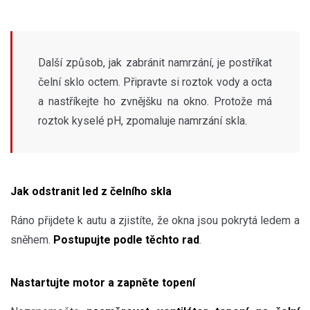
Další způsob, jak zabránit namrzání, je postříkat
čelní sklo octem. Připravte si roztok vody a octa
a nastříkejte ho zvnějšku na okno. Protože má
roztok kyselé pH, zpomaluje namrzání skla.
Jak odstranit led z čelního skla
Ráno přijdete k autu a zjistíte, že okna jsou pokrytá ledem a
sněhem.
Postupujte podle těchto rad
.
Nastartujte motor a zapněte topení