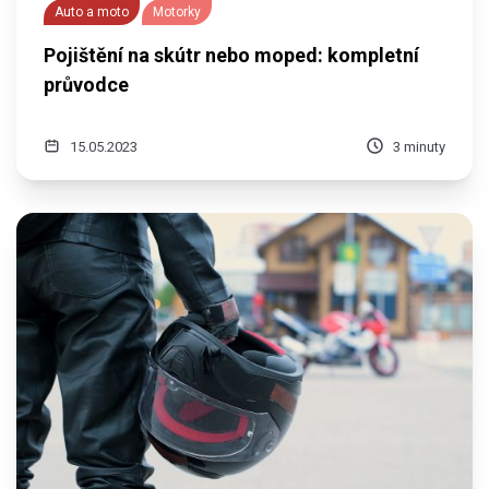
Auto a moto
Motorky
Pojištění na skútr nebo moped: kompletní
průvodce
15.05.2023
3 minuty