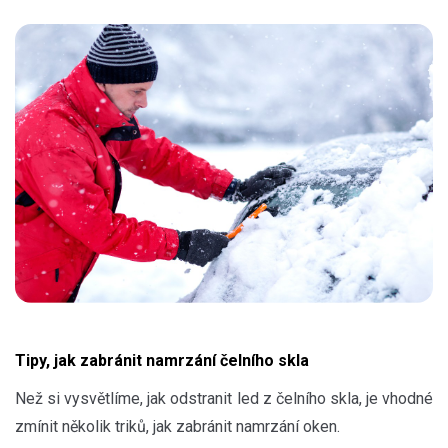
Tipy, jak zabránit namrzání čelního skla
Než si vysvětlíme, jak odstranit led z čelního skla, je vhodné
zmínit několik triků, jak zabránit namrzání oken.