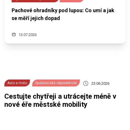
Pachové ohradníky pod lupou: Co umí a jak
se měří jejich dopad
13.07.2026
Auto a moto
Společenská odpovědnost
23.06.2026
Cestujte chytřeji a utrácejte méně v
nové éře městské mobility