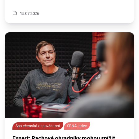
15.07.2026
Společenská odpovědnost
SRNA index
Expert: Pachové ohradníky mohou snížit