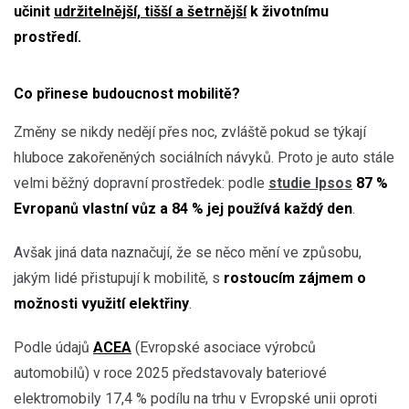
učinit
udržitelnější, tišší a šetrnější
k životnímu
prostředí.
Co přinese budoucnost mobilitě?
Změny se nikdy nedějí přes noc, zvláště pokud se týkají
hluboce zakořeněných sociálních návyků. Proto je auto stále
velmi běžný dopravní prostředek: podle
studie Ipsos
87 %
Evropanů vlastní vůz a 84 % jej používá každý den
.
Avšak jiná data naznačují, že se něco mění ve způsobu,
jakým lidé přistupují k mobilitě, s
rostoucím zájmem o
možnosti využití elektřiny
.
Podle údajů
ACEA
(Evropské asociace výrobců
automobilů) v roce 2025 představovaly bateriové
elektromobily 17,4 % podílu na trhu v Evropské unii oproti