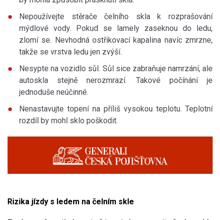
Nepoužívejte stěrače čelního skla k rozprašování
mýdlové vody. Pokud se lamely zaseknou do ledu,
zlomí se. Nevhodná ostřikovací kapalina navíc zmrzne,
takže se vrstva ledu jen zvýší.
Nesypte na vozidlo sůl. Sůl sice zabraňuje namrzání, ale
autoskla stejně nerozmrazí. Takové počínání je
jednoduše neúčinné.
Nenastavujte topení na příliš vysokou teplotu. Teplotní
rozdíl by mohl sklo poškodit.
Rizika jízdy s ledem na čelním skle