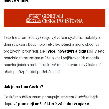
nulové emise
.
Tato transformace vyžaduje vytvoření systému mobility a
dopravy, který bude nejen
ekologičtější
a méně škodlivý
pro životní prostředí, ale i
více inovativní a digitální
. V této
souvislosti se změna může týkat i pojišťovacích modelů
souvisejících s mobilitou, které mohou tento nový kulturní
přístup přizpůsobit potřebám lidí.
Jak je na tom Česko?
Česká republika zatím postupuje směrem k udržitelnější
dopravě
pomaleji než některé západoevropské