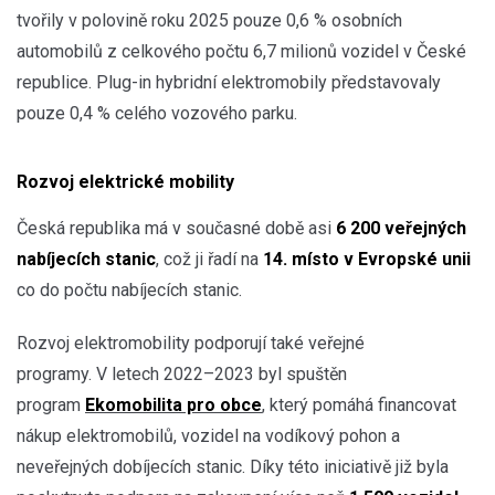
tvořily v polovině roku 2025 pouze 0,6 % osobních
automobilů z celkového počtu 6,7 milionů vozidel v České
republice. Plug-in hybridní elektromobily představovaly
pouze 0,4 % celého vozového parku.
Rozvoj elektrické mobility
Česká republika má v současné době asi
6 200 veřejných
nabíjecích stanic
, což ji řadí na
14. místo v Evropské unii
co do počtu nabíjecích stanic.
Rozvoj elektromobility podporují také veřejné
programy. V letech 2022–2023 byl spuštěn
program
Ekomobilita pro obce
, který pomáhá financovat
nákup elektromobilů, vozidel na vodíkový pohon a
neveřejných dobíjecích stanic. Díky této iniciativě již byla