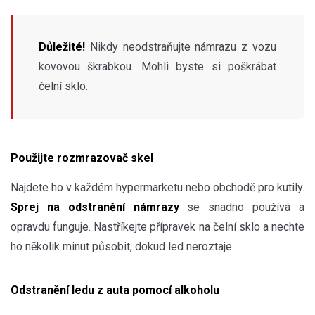
Důležité!
Nikdy neodstraňujte námrazu z vozu
kovovou škrabkou. Mohli byste si poškrábat
čelní sklo.
Použijte rozmrazovač skel
Najdete ho v každém hypermarketu nebo obchodě pro kutily.
Sprej na odstranění námrazy
se snadno používá a
opravdu funguje. Nastříkejte přípravek na čelní sklo a nechte
ho několik minut působit, dokud led neroztaje.
Odstranění ledu z auta pomocí alkoholu