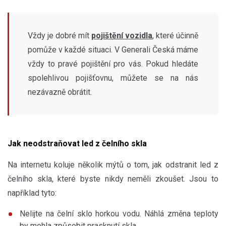
Vždy je dobré mít
pojištění vozidla
, které účinně
pomůže v každé situaci. V Generali Česká máme
vždy to pravé pojištění pro vás. Pokud hledáte
spolehlivou pojišťovnu, můžete se na nás
nezávazně obrátit.
Jak neodstraňovat led z čelního skla
Na internetu koluje několik mýtů o tom, jak odstranit led z
čelního skla, které byste nikdy neměli zkoušet. Jsou to
například tyto:
Nelijte na čelní sklo horkou vodu. Náhlá změna teploty
by mohla způsobit prasknutí skla.