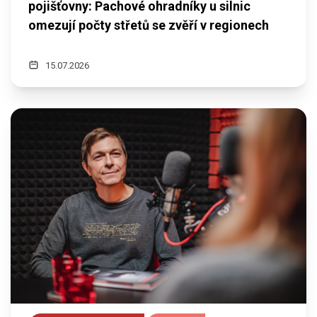
pojišťovny: Pachové ohradníky u silnic
omezují počty střetů se zvěří v regionech
15.07.2026