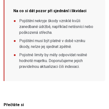
Na co si dát pozor při sjednání i likvidaci
Pojištění nekryje škody vzniklé kvůli
zanedbané údržbě, například netěsnící nebo
poškozená střecha.
Pojištění musí být platné v době vzniku
škody, nelze jej sjednat zpětně.
Pojistné limity by měly odpovídat reálné
hodnotě majetku. Doporučujeme jejich
pravidelnou aktualizaci čili indexaci.
Přečtěte si