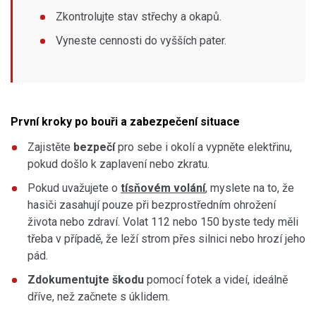
Zkontrolujte stav střechy a okapů.
Vyneste cennosti do vyšších pater.
První kroky po bouři a zabezpečení situace
Zajistěte
bezpečí
pro sebe i okolí a vypněte elektřinu,
pokud došlo k zaplavení nebo zkratu.
Pokud uvažujete o
tísňovém volání
, myslete na to, že
hasiči zasahují pouze při bezprostředním ohrožení
života nebo zdraví. Volat 112 nebo 150 byste tedy měli
třeba v případě, že leží strom přes silnici nebo hrozí jeho
pád.
Zdokumentujte škodu
pomocí fotek a videí, ideálně
dříve, než začnete s úklidem.