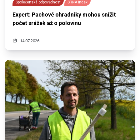
Společenská odpovědnost
SRNA index
Expert: Pachové ohradníky mohou snížit
počet srážek až o polovinu
14.07.2026