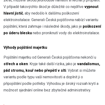
zkrat, můžete škodu jednoduše nahlásit a nechat ji proplatit.
V případě takovýchto škod je důležité co nejdříve
vypnout
hlavní jistič
, aby nedošlo k dalšímu poškození
elektroinstalace. Generali Česká pojišťovna nabízí variantu
pojištění, která zahrnuje i následné škody, jako je
poškození
po úderu blesku
nebo proniknutí vody do elektroinstalace.
Výhody pojištění majetku
Pojištění majetku od Generali Česká pojišťovna nekončí u
střech a oken
. Kryje také další rizika, jako je
vandalismus,
pád stromu, kouř nebo přepětí v síti
. Vybrat si můžete
variantu podle typu vaší nemovitosti a doplnit ji o
připojištění podle potřeby. Výhodou je široký rozsah krytí a
možnost sjednání online bez zbytečné administrativy.