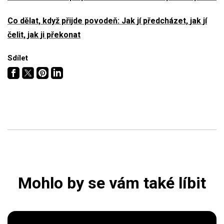
Co dělat, když přijde povodeň: Jak jí předcházet, jak jí
čelit, jak ji překonat
Sdílet
Mohlo by se vám také líbit