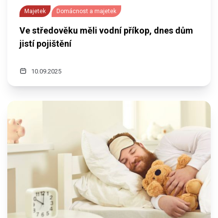
Majetek
Domácnost a majetek
Ve středověku měli vodní příkop, dnes dům
jistí pojištění
10.09.2025