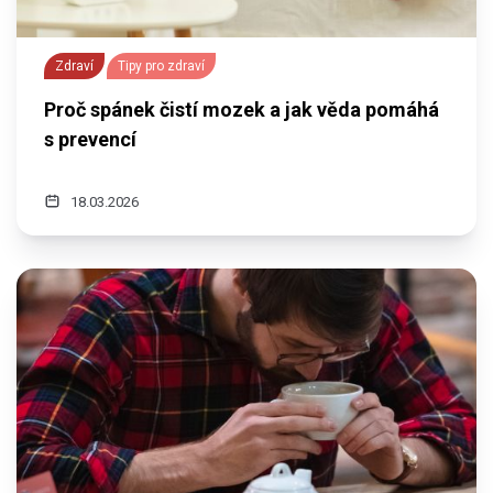
Zdraví
Tipy pro zdraví
Proč spánek čistí mozek a jak věda pomáhá
s prevencí
18.03.2026