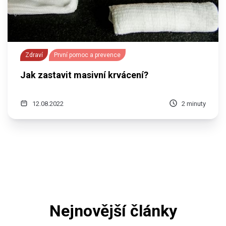
Zdraví
První pomoc a prevence
Jak zastavit masivní krvácení?
12.08.2022
2 minuty
Nejnovější články