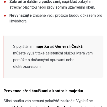
Zabraňte dalšímu poškození,
například zakrytím
střechy plachtou nebo provizorním uzavřením oken.
Nevyhazujte
zničené věci, protože budou důkazem pro
likvidátora
S pojištěním
majetku
od
Generali Česká
můžete využít také asistenční službu, která vám
pomůže s dočasnými opravami nebo
elektroservisem.
Prevence před bouřkami a kontrola majetku
Silná bouřka vás nemusí pokaždé zaskočit. Vyplatí se