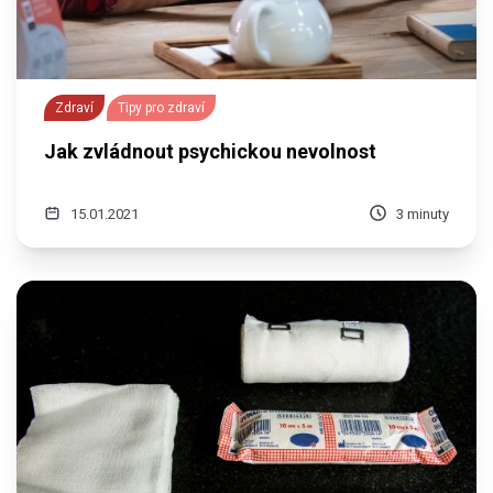
Zdraví
Tipy pro zdraví
Jak zvládnout psychickou nevolnost
15.01.2021
3 minuty