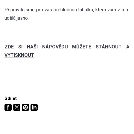
Připravili jsme pro vás přehlednou tabulku, která vám v tom
udělá jasno.
ZDE SI NAŠI NÁPOVĚDU MŮŽETE STÁHNOUT A
VYTISKNOUT
Sdílet