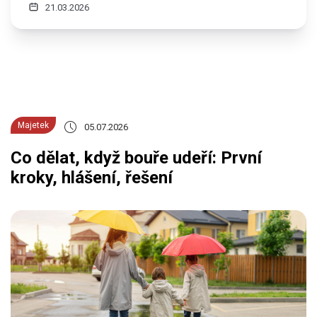
21.03.2026
Majetek
05.07.2026
Co dělat, když bouře udeří: První
kroky, hlášení, řešení