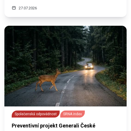
27.07.2026
Společenská odpovědnost
SRNA index
Preventivní projekt Generali České