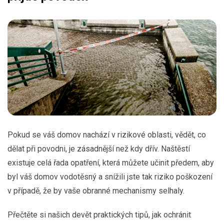
Pokud se váš domov nachází v rizikové oblasti, vědět, co
dělat při povodni, je zásadnější než kdy dřív. Naštěstí
existuje celá řada opatření, která můžete učinit předem, aby
byl váš domov vodotěsný a snížili jste tak riziko poškození
v případě, že by vaše obranné mechanismy selhaly.
Přečtěte si našich devět praktických tipů, jak ochránit