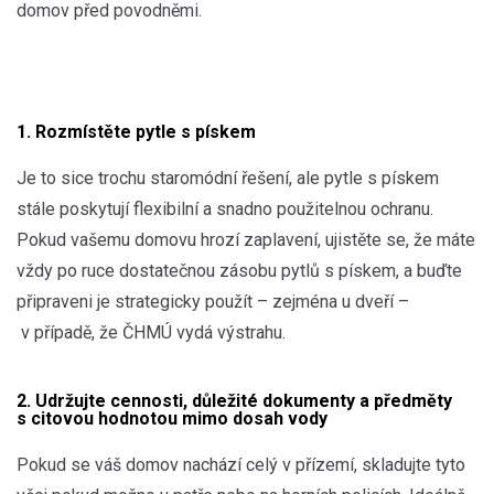
domov před povodněmi.
1. Rozmístěte pytle s pískem
Je to sice trochu staromódní řešení, ale pytle s pískem
stále poskytují flexibilní a snadno použitelnou ochranu.
Pokud vašemu domovu hrozí zaplavení, ujistěte se, že máte
vždy po ruce dostatečnou zásobu pytlů s pískem, a buďte
připraveni je strategicky použít – zejména u dveří –
v případě, že ČHMÚ vydá výstrahu.
2. Udržujte cennosti, důležité dokumenty a předměty
s citovou hodnotou mimo dosah vody
Pokud se váš domov nachází celý v přízemí, skladujte tyto