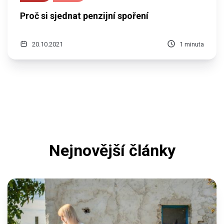
Proč si sjednat penzijní spoření
20.10.2021
1 minuta
Nejnovější články