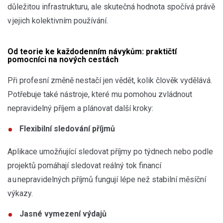
důležitou infrastrukturu, ale skutečná hodnota spočívá právě
v jejich kolektivním používání.
Od teorie ke každodenním návykům: praktičtí
pomocníci na nových cestách
Při profesní změně nestačí jen vědět, kolik člověk vydělává.
Potřebuje také nástroje, které mu pomohou zvládnout
nepravidelný příjem a plánovat další kroky:
Flexibilní sledování příjmů
Aplikace umožňující sledovat příjmy po týdnech nebo podle
projektů pomáhají sledovat reálný tok financí
a u nepravidelných příjmů fungují lépe než stabilní měsíční
výkazy.
Jasné vymezení výdajů