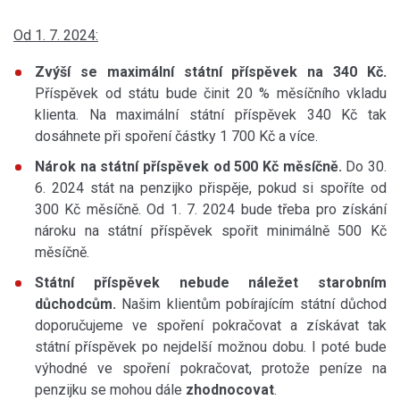
Od 1. 7. 2024:
Zvýší se maximální státní příspěvek na 340 Kč.
Příspěvek od státu bude činit 20 % měsíčního vkladu
klienta. Na maximální státní příspěvek 340 Kč tak
dosáhnete při spoření částky 1 700 Kč a více.
Nárok na státní příspěvek od 500 Kč měsíčně.
Do 30.
6. 2024 stát na penzijko přispěje, pokud si spoříte od
300 Kč měsíčně. Od 1. 7. 2024 bude třeba pro získání
nároku na státní příspěvek spořit minimálně 500 Kč
měsíčně.
Státní příspěvek nebude náležet starobním
důchodcům.
Našim klientům pobírajícím státní důchod
doporučujeme ve spoření pokračovat a získávat tak
státní příspěvek po nejdelší možnou dobu. I poté bude
výhodné ve spoření pokračovat, protože peníze na
penzijku se mohou dále
zhodnocovat
.