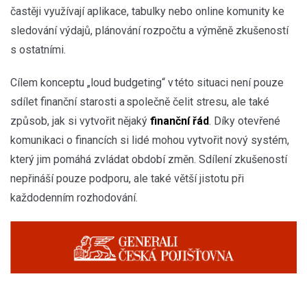
častěji využívají aplikace, tabulky nebo online komunity ke
sledování výdajů, plánování rozpočtu a výměně zkušeností
s ostatními.
Cílem konceptu „loud budgeting“ v této situaci není pouze
sdílet finanční starosti a společně čelit stresu, ale také
způsob, jak si vytvořit nějaký
finanční řád
. Díky otevřené
komunikaci o financích si lidé mohou vytvořit nový systém,
který jim pomáhá zvládat období změn. Sdílení zkušeností
nepřináší pouze podporu, ale také větší jistotu při
každodenním rozhodování.