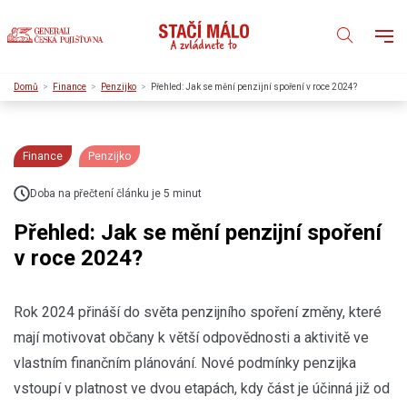
Domů
Finance
Penzijko
Přehled: Jak se mění penzijní spoření v roce 2024?
Finance
Penzijko
Doba na přečtení článku je 5 minut
Přehled: Jak se mění penzijní spoření
v roce 2024?
Rok 2024 přináší do světa penzijního spoření změny, které
mají motivovat občany k větší odpovědnosti a aktivitě ve
vlastním finančním plánování. Nové podmínky penzijka
vstoupí v platnost ve dvou etapách, kdy část je účinná již od