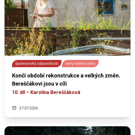
Společenská odpovědnost
Geny české rodiny
Končí období rekonstrukce a velkých změn.
Bereščákovi jsou v cíli
10. díl – Karolína Bereščáková
27.07.2026