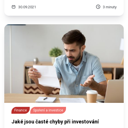
30.09.2021
3 minuty
Finance
Spoření a investice
Jaké jsou časté chyby při investování