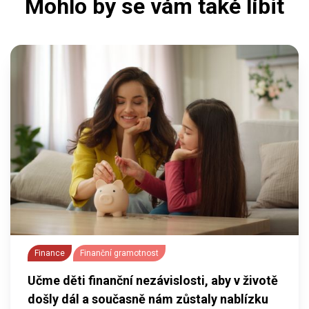
Mohlo by se vám také líbit
Finance
Finanční gramotnost
Učme děti finanční nezávislosti, aby v životě
došly dál a současně nám zůstaly nablízku