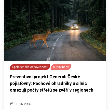
Společenská odpovědnost
SRNA index
Preventivní projekt Generali České
pojišťovny: Pachové ohradníky u silnic
omezují počty střetů se zvěří v regionech
15.07.2026