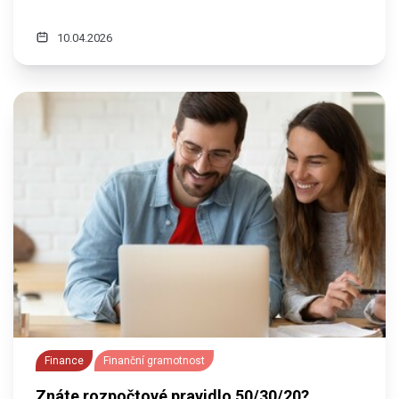
10.04.2026
Finance
Finanční gramotnost
Znáte rozpočtové pravidlo 50/30/20?