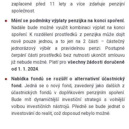
zaplacené před 11 lety a více zdaňuje penzijní
společnost.
Mění se podmínky výplaty penzijka na konci spoření.
Nadále bude možné využít kombinaci výplat na konci
spoření. K rozdělení prostředků z penzijka může dojít
nově pouze jednou, a to jen na 2 části – částečný
jednorázový výběr a pravidelnou penzi. Postupné
čerpání části prostředků bez nutnosti ukončit smlouvu
již nebude možné. Platí pro
všechny žádosti doručené
od 1. 1. 2024
.
Nabídka fondů se rozšíří o alternativní účastnický
fond.
Jedná se o nový fond, zavedený jako dalších z
účastnických fondů v doplňkovém penzijním spoření.
Bude mít dynamičtější investiční strategii s volnější
volbou investičních nástrojů. Předně se bude jednat o
investování do realit, což doposud nebylo možné.