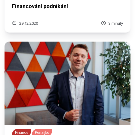
Financování podnikání
29.12.2020
3 minuty
Finance
Penzijko