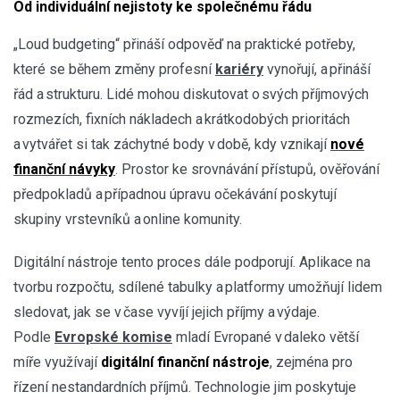
Od individuální nejistoty ke společnému řádu
„Loud budgeting“ přináší odpověď na praktické potřeby,
které se během změny profesní
kariéry
vynořují, a přináší
řád a strukturu. Lidé mohou diskutovat o svých příjmových
rozmezích, fixních nákladech a krátkodobých prioritách
a vytvářet si tak záchytné body v době, kdy vznikají
nové
finanční návyky
. Prostor ke srovnávání přístupů, ověřování
předpokladů a případnou úpravu očekávání poskytují
skupiny vrstevníků a online komunity.
Digitální nástroje tento proces dále podporují. Aplikace na
tvorbu rozpočtu, sdílené tabulky a platformy umožňují lidem
sledovat, jak se v čase vyvíjí jejich příjmy a výdaje.
Podle
Evropské komise
mladí Evropané v daleko větší
míře využívají
digitální finanční nástroje
, zejména pro
řízení nestandardních příjmů. Technologie jim poskytuje