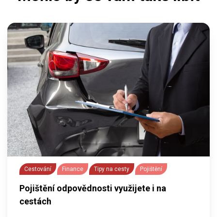
Cestování
Finance
Tipy na cesty
Pojištění
Pojištění odpovědnosti využijete i na
cestách