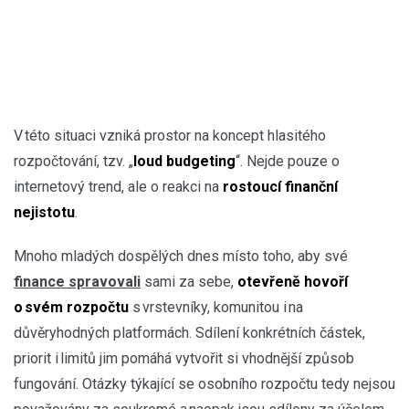
V této situaci vzniká prostor na koncept hlasitého
rozpočtování, tzv. „
loud budgeting
“. Nejde pouze o
internetový trend, ale o reakci na
rostoucí finanční
nejistotu
.
Mnoho mladých dospělých dnes místo toho, aby své
finance spravovali
sami za sebe,
otevřeně hovoří
o svém rozpočtu
s vrstevníky, komunitou i na
důvěryhodných platformách. Sdílení konkrétních částek,
priorit i limitů jim pomáhá vytvořit si vhodnější způsob
fungování. Otázky týkající se osobního rozpočtu tedy nejsou