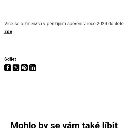
Více se o změnách v penzijním spoření v roce 2024 dočtete
zde
.
Sdílet
Mohlo by se vám také líbit