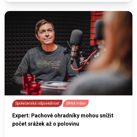
Společenská odpovědnost
SRNA index
Expert: Pachové ohradníky mohou snížit
počet srážek až o polovinu