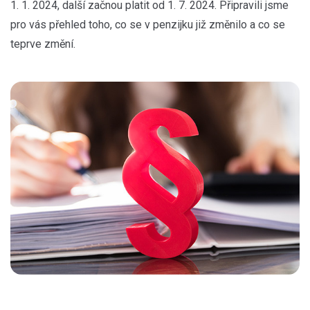
1. 1. 2024, další začnou platit od 1. 7. 2024. Připravili jsme
pro vás přehled toho, co se v penzijku již změnilo a co se
teprve změní.