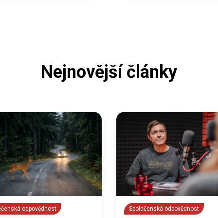
Nejnovější články
ečenská odpovědnost
Společenská odpovědnost