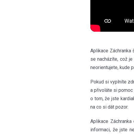
Aplikace Záchranka š
se nacházíte, což je
neorientujete, kude p
Pokud si vyplníte zdr
a přivoláte si pomoc
o tom, že jste kardi
na co si dát pozor.
Aplikace Záchranka
informaci, že jste 