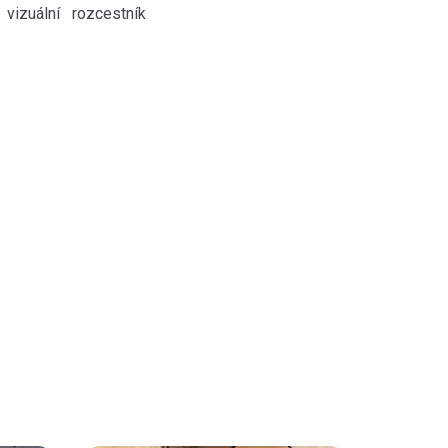
vizuální rozcestník