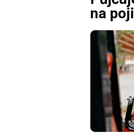
na poj