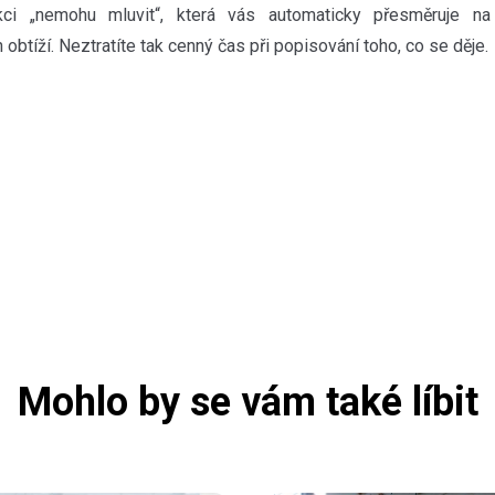
ci „nemohu mluvit“, která vás automaticky přesměruje na 
 obtíží. Neztratíte tak cenný čas při popisování toho, co se děje.
Mohlo by se vám také líbit