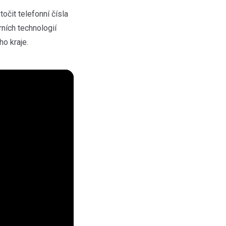
očit telefonní čísla
ních technologií
o kraje.