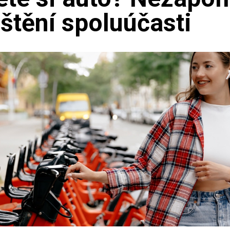
ištění spoluúčasti