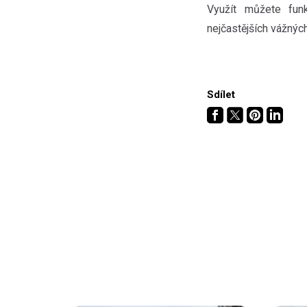
Využít můžete funk
nejčastějších vážných
Sdílet