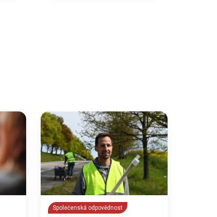
Společenská odpovědnost