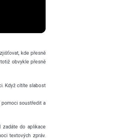
zjišťovat, kde přesně
 totiž obvykle přesně
i. Když cítíte slabost
í pomoci soustředit a
 zadáte do aplikace
oci textových zpráv.