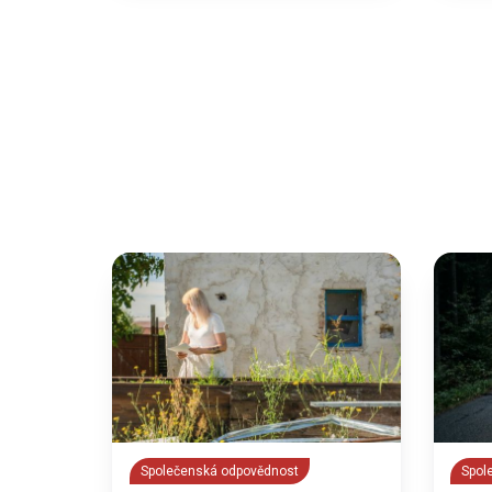
Společenská odpovědnost
Spol