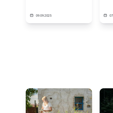
09.09.2025
07