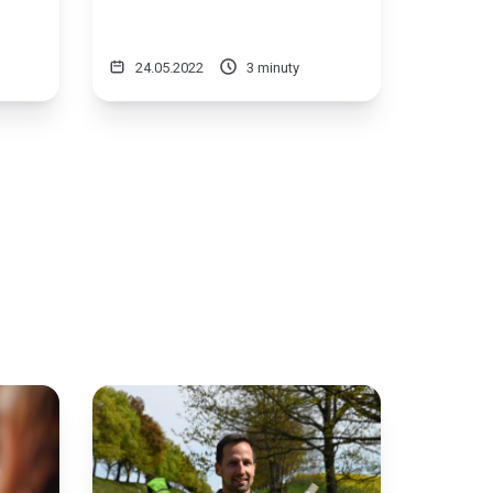
24.05.2022
3 minuty