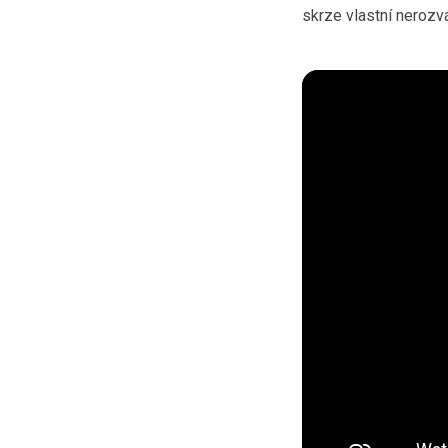
skrze vlastní nerozv