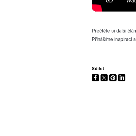
Přečtěte si další čl
Přinášíme inspiraci a
Sdílet