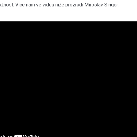
ážnost. Více nám ve videu níže prozradí Miroslav Singer.