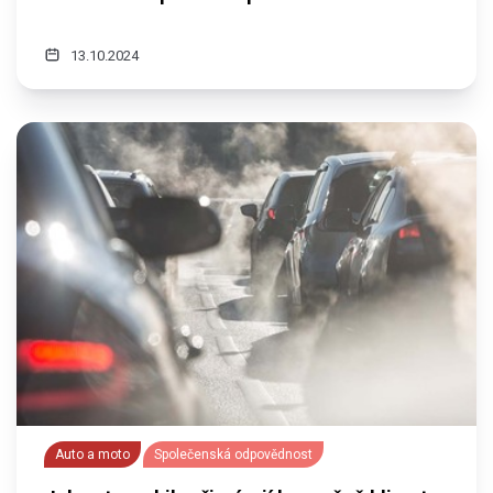
13.10.2024
Auto a moto
Společenská odpovědnost