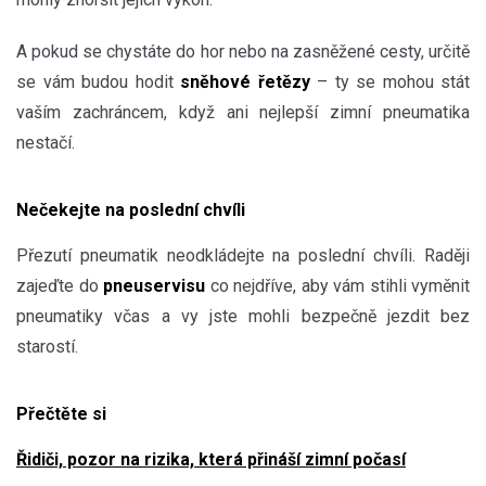
A pokud se chystáte do hor nebo na zasněžené cesty, určitě
se vám budou hodit
sněhové řetězy
– ty se mohou stát
vaším zachráncem, když ani nejlepší zimní pneumatika
nestačí.
Nečekejte na poslední chvíli
Přezutí pneumatik neodkládejte na poslední chvíli. Raději
zajeďte do
pneuservisu
co nejdříve, aby vám stihli vyměnit
pneumatiky včas a vy jste mohli bezpečně jezdit bez
starostí.
Přečtěte si
Řidiči, pozor na rizika, která přináší zimní počasí