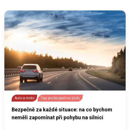
Auto a moto
Tipy pro bezpečnou jízdu
Bezpečně za každé situace: na co bychom
neměli zapomínat při pohybu na silnici