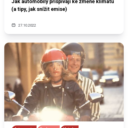
Jak automobily přispívají ke změně klimatu
(a tipy, jak snížit emise)
27.10.2022