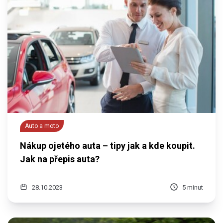
Auto a moto
Nákup ojetého auta – tipy jak a kde koupit.
Jak na přepis auta?
28.10.2023
5 minut