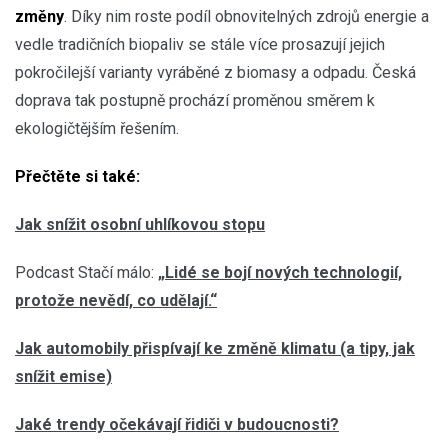
změny
. Díky nim roste podíl obnovitelných zdrojů energie a
vedle tradičních biopaliv se stále více prosazují jejich
pokročilejší varianty vyráběné z biomasy a odpadu. Česká
doprava tak postupně prochází proměnou směrem k
ekologičtějším řešením.
Přečtěte si také:
Jak snížit osobní uhlíkovou stopu
Podcast Stačí málo:
„Lidé se bojí nových technologií,
protože nevědí, co udělají.“
Jak automobily přispívají ke změně klimatu (a tipy, jak
snížit emise)
Jaké trendy očekávají řidiči v budoucnosti?