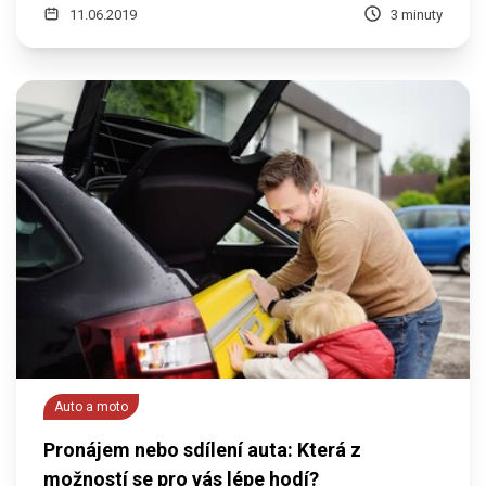
11.06.2019
3 minuty
Auto a moto
Pronájem nebo sdílení auta: Která z
možností se pro vás lépe hodí?