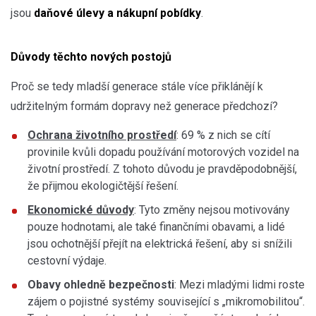
jsou
daňové úlevy a nákupní pobídky
.
Důvody těchto nových postojů
Proč se tedy mladší generace stále více přiklánějí k
udržitelným formám dopravy než generace předchozí?
Ochrana životního prostředí
: 69 % z nich se cítí
provinile kvůli dopadu používání motorových vozidel na
životní prostředí. Z tohoto důvodu je pravděpodobnější,
že přijmou ekologičtější řešení.
Ekonomické důvody
: Tyto změny nejsou motivovány
pouze hodnotami, ale také finančními obavami, a lidé
jsou ochotnější přejít na elektrická řešení, aby si snížili
cestovní výdaje.
Obavy ohledně bezpečnosti
: Mezi mladými lidmi roste
zájem o pojistné systémy související s „mikromobilitou“.