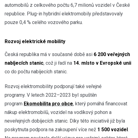
automobilů z celkového počtu 6,7 milionů vozidel v České
republice. Plug-in hybridní elektromobily představovaly
pouze 0,4 % celého vozového parku.
Rozvoj elektrické mobility
Česká republika má v současné době asi
6 200 veřejných
nabíjecích stanic
, což ji řadí na
14. místo v Evropské unii
co do počtu nabíjecích stanic.
Rozvoj elektromobility podporují také veřejné
programy. V letech 2022–2023 byl spuštěn
program
Ekomobilita pro obce
, který pomáhá financovat
nákup elektromobilů, vozidel na vodíkový pohon a
neveřejných dobíjecích stanic. Díky této iniciativě již byla
poskytnuta podpora na zakoupení více než
1 500 vozidel
.