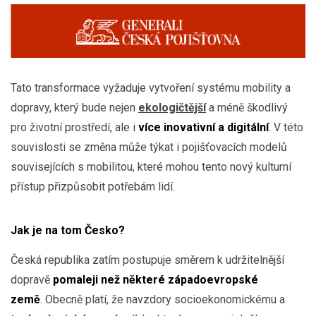
Tato transformace vyžaduje vytvoření systému mobility a
dopravy, který bude nejen
ekologičtější
a méně škodlivý
pro životní prostředí, ale i
více inovativní a digitální
. V této
souvislosti se změna může týkat i pojišťovacích modelů
souvisejících s mobilitou, které mohou tento nový kulturní
přístup přizpůsobit potřebám lidí.
Jak je na tom Česko?
Česká republika zatím postupuje směrem k udržitelnější
dopravě
pomaleji než některé západoevropské
země
. Obecně platí, že navzdory socioekonomickému a