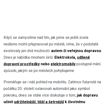
Když se zamyslíme nad tím, jak jsme se ještě zcela
nedávno mohli přepravovat po městě, víme, že v podstatě
existovaly jen dvě možnosti:
autem či veřejnou dopravou
.
Dnes je nabídka mnohem širší.
Elektrokola,
sdílené
dopravní prostředky
nebo
elektromobily
postupně mění
způsob, jakým se po městech pohybujeme.
Proměňuje se i náš pohled na mobilitu. Zatímco futuristé na
počátku 20. století oslavovali automobil jako symbol
pokroku, dnes se stále více diskutuje o tom,
jak dopravu
učinit
udržitelnější, tišší a šetrnější
k životnímu