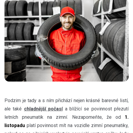
Podzim je tady a s ním přichází nejen krásné barevné listí,
ale také
chladnější počasí
a blížící se povinnost přezutí
letních pneumatik na zimní. Nezapomeňte, že od
1.
listopadu
platí povinnost mít na vozidle zimní pneumatiky,