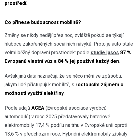
prostředí.
Co přinese budoucnost mobilitě?
Změny se nikdy nedějí přes noc, zvláště pokud se týkají
hluboce zakořeněných sociálních návyků. Proto je auto stále
velmi běžný dopravní prostředek: podle
studie Ipsos
87 %
Evropanů vlastní vůz a 84 % jej používá každý den
.
Avšak jiná data naznačují, že se něco mění ve způsobu,
jakým lidé přistupují k mobilitě, s
rostoucím zájmem o
možnosti využití elektřiny
.
Podle údajů
ACEA
(Evropské asociace výrobců
automobilů) v roce 2025 představovaly bateriové
elektromobily 17,4 % podílu na trhu v Evropské unii oproti
13,6 % v předchozím roce. Hybridní elektromobily získaly