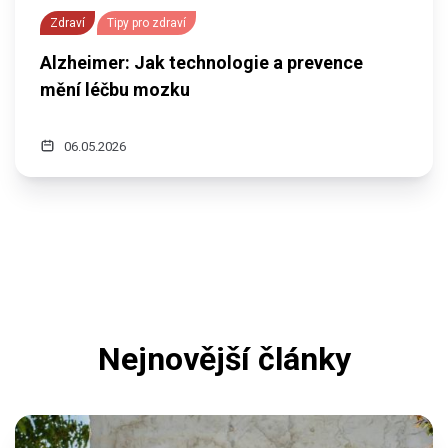
Zdraví
Tipy pro zdraví
Alzheimer: Jak technologie a prevence
mění léčbu mozku
06.05.2026
Nejnovější články