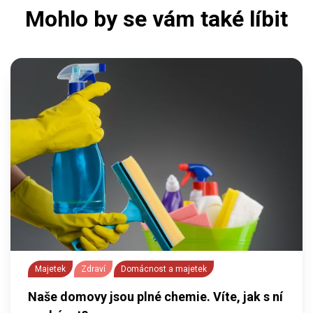
Mohlo by se vám také líbit
Majetek
Zdraví
Domácnost a majetek
Naše domovy jsou plné chemie. Víte, jak s ní