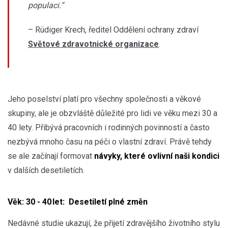
populaci.“
– Rüdiger Krech, ředitel Oddělení ochrany zdraví
Světové zdravotnické organizace
.
Jeho poselství platí pro všechny společnosti a věkové
skupiny, ale je obzvláště důležité pro lidi ve věku mezi 30 a
40 lety. Přibývá pracovních i rodinných povinností a často
nezbývá mnoho času na péči o vlastní zdraví. Právě tehdy
se ale začínají formovat
návyky, které ovlivní naši kondici
v dalších desetiletích.
Věk: 30 - 40 let: Desetiletí plné změn
Nedávné studie ukazují, že přijetí zdravějšího životního stylu