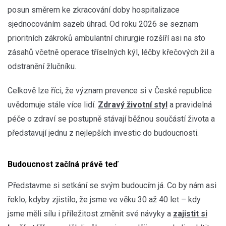
posun směrem ke zkracování doby hospitalizace
sjednocováním sazeb úhrad. Od roku 2026 se seznam
prioritních zákroků ambulantní chirurgie rozšíří asi na sto
zásahů včetně operace tříselných kýl, léčby křečových žil a
odstranění žlučníku.
Celkově lze říci, že význam prevence si v České republice
uvědomuje stále více lidí.
Zdravý životní styl
a pravidelná
péče o zdraví se postupně stávají běžnou součástí života a
představují jednu z nejlepších investic do budoucnosti.
Budoucnost začíná právě teď
Představme si setkání se svým budoucím já. Co by nám asi
řeklo, kdyby zjistilo, že jsme ve věku 30 až 40 let – kdy
jsme měli sílu i příležitost změnit své návyky a
zajistit si