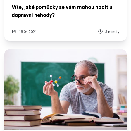
Víte, jaké pomůcky se vám mohou hodit u
dopravní nehody?
18.04.2021
3 minuty