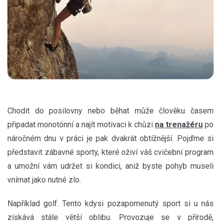
Chodit do posilovny nebo běhat může člověku časem
připadat monotónní a najít motivaci k chůzi
na trenažéru
po
náročném dnu v práci je pak dvakrát obtížnější. Pojďme si
představit zábavné sporty, které oživí váš cvičební program
a umožní vám udržet si kondici, aniž byste pohyb museli
vnímat jako nutné zlo.
Například golf. Tento kdysi pozapomenutý sport si u nás
získává stále větší oblibu. Provozuje se v přírodě,