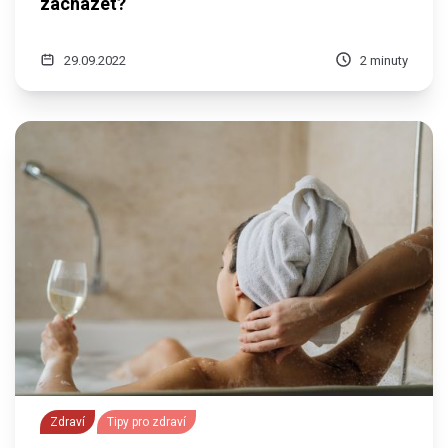
zacházet?
29.09.2022
2 minuty
Zdraví
Tipy pro zdraví