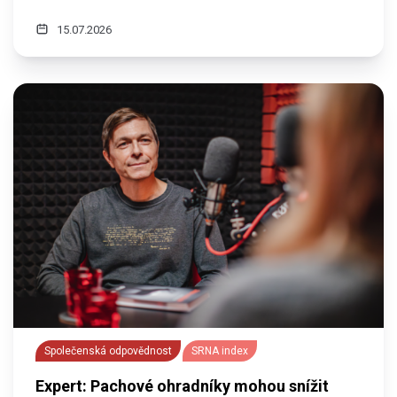
15.07.2026
Společenská odpovědnost
SRNA index
Expert: Pachové ohradníky mohou snížit