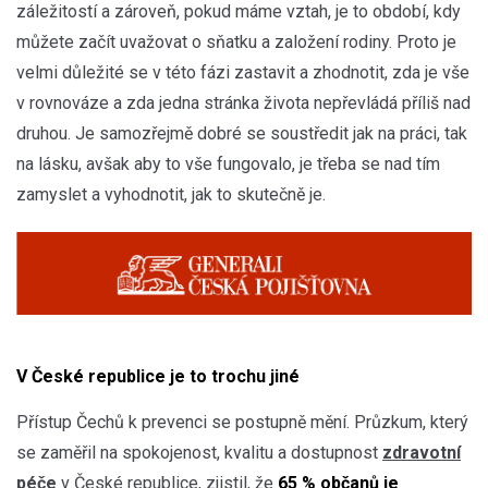
záležitostí a zároveň, pokud máme vztah, je to období, kdy
můžete začít uvažovat o sňatku a založení rodiny. Proto je
velmi důležité se v této fázi zastavit a zhodnotit, zda je vše
v rovnováze a zda jedna stránka života nepřevládá příliš nad
druhou. Je samozřejmě dobré se soustředit jak na práci, tak
na lásku, avšak aby to vše fungovalo, je třeba se nad tím
zamyslet a vyhodnotit, jak to skutečně je.
V České republice je to trochu jiné
Přístup Čechů k prevenci se postupně mění. Průzkum, který
se zaměřil na spokojenost, kvalitu a dostupnost
zdravotní
péče
v České republice, zjistil, že
65 % občanů je