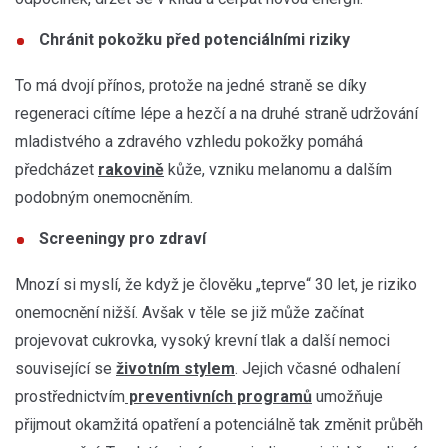
Chránit pokožku před potenciálními riziky
To má dvojí přínos, protože na jedné straně se díky
regeneraci cítíme lépe a hezčí a na druhé straně udržování
mladistvého a zdravého vzhledu pokožky pomáhá
předcházet
rakovině
kůže, vzniku melanomu a dalším
podobným onemocněním.
Screeningy pro zdraví
Mnozí si myslí, že když je člověku „teprve“ 30 let, je riziko
onemocnění nižší. Avšak v těle se již může začínat
projevovat cukrovka, vysoký krevní tlak a další nemoci
související se
životním stylem
. Jejich včasné odhalení
prostřednictvím
preventivních programů
umožňuje
přijmout okamžitá opatření a potenciálně tak změnit průběh