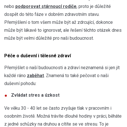
nebo
podporovat stárnoucí rodiče
, proto je důležité
dospět do této fáze v dobrém zdravotním stavu.
Přemýšlení o tom všem může být až zdrcující, dokonce
může být lákavé to ignorovat, ale řešení těchto otázek dnes
může být velmi důležité pro naši budoucnost.
Péče o duševní i tělesné zdraví
Přemýšlet o naší budoucnosti a zdraví neznamená si jen jít
každé ráno
zaběhat
. Znamená to také pečovat o naši
duševní pohodu:
Zvládat stres a úzkost
Ve věku 30 - 40 let se často zvyšuje tlak v pracovním i
osobním životě. Možná trávíte dlouhé hodiny v práci, běháte
z jedné schůzky na druhou a cítíte se ve stresu. To je