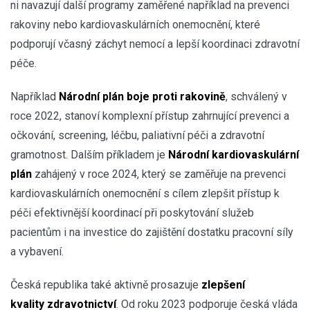
ni navazují další programy zaměřené například na prevenci
rakoviny nebo kardiovaskulárních onemocnění, které
podporují včasný záchyt nemocí a lepší koordinaci zdravotní
péče.
Například
Národní plán boje proti rakovině
, schválený v
roce 2022, stanoví komplexní přístup zahrnující prevenci a
očkování, screening, léčbu, paliativní péči a zdravotní
gramotnost. Dalším příkladem je
Národní kardiovaskulární
plán
zahájený v roce 2024, který se zaměřuje na prevenci
kardiovaskulárních onemocnění s cílem zlepšit přístup k
péči efektivnější koordinací při poskytování služeb
pacientům i na investice do zajištění dostatku pracovní síly
a vybavení.
Česká republika také aktivně prosazuje
zlepšení
kvality zdravotnictví
. Od roku 2023 podporuje česká vláda