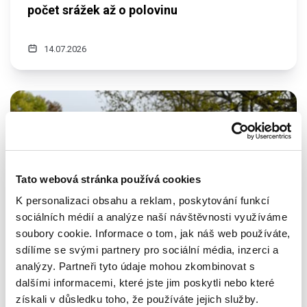
počet srážek až o polovinu
14.07.2026
Tato webová stránka používá cookies
K personalizaci obsahu a reklam, poskytování funkcí
sociálních médií a analýze naší návštěvnosti využíváme
soubory cookie. Informace o tom, jak náš web používáte,
sdílíme se svými partnery pro sociální média, inzerci a
analýzy. Partneři tyto údaje mohou zkombinovat s
dalšími informacemi, které jste jim poskytli nebo které
Společenská odpovědnost
SRNA index
získali v důsledku toho, že používáte jejich služby.