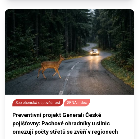
Společenská odpovědnost
SRNA index
Preventivní projekt Generali České
pojišťovny: Pachové ohradníky u silnic
omezují počty střetů se zvěří v regionech