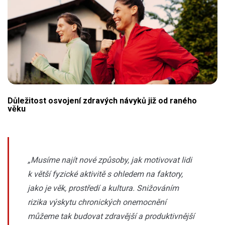
Důležitost osvojení zdravých návyků již od raného
věku
„Musíme najít nové způsoby, jak motivovat lidi
k větší fyzické aktivitě s ohledem na faktory,
jako je věk, prostředí a kultura. Snižováním
rizika výskytu chronických onemocnění
můžeme tak budovat zdravější a produktivnější