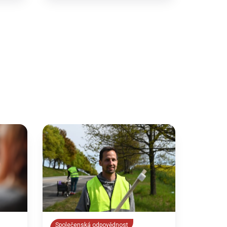
Společenská odpovědnost