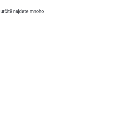
e určitě najdete mnoho