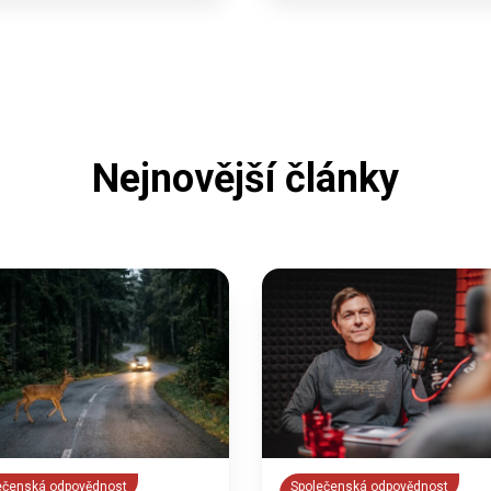
Nejnovější články
ečenská odpovědnost
Společenská odpovědnost