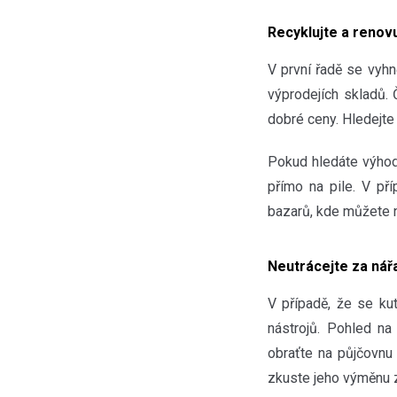
Recyklujte a renovu
V první řadě se vyhn
výprodejích skladů. 
dobré ceny. Hledejte
Pokud hledáte výhod
přímo na pile. V p
bazarů, kde můžete n
Neutrácejte za nář
V případě, že se ku
nástrojů. Pohled na 
obraťte na půjčovnu 
zkuste jeho výměnu 