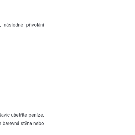
 následné přivolání
Navíc ušetříte peníze,
n barevná stěna nebo