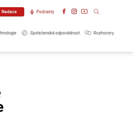
Nadace
Podcasty
hnologie
Společenská odpovědnost
Rozhovory
é
e