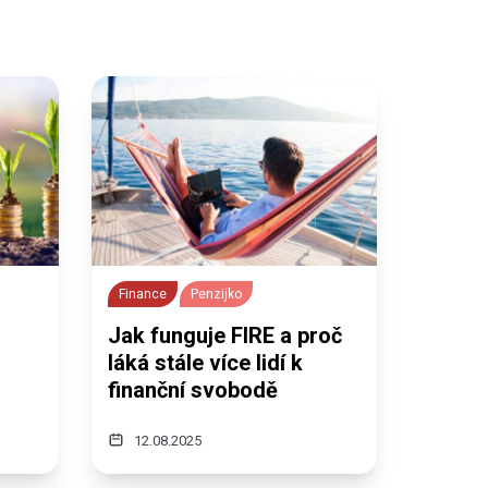
Finance
Penzijko
Jak funguje FIRE a proč
láká stále více lidí k
finanční svobodě
12.08.2025