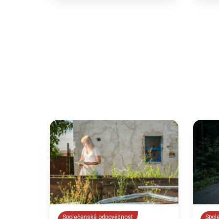
Společenská odpovědnost
Spol