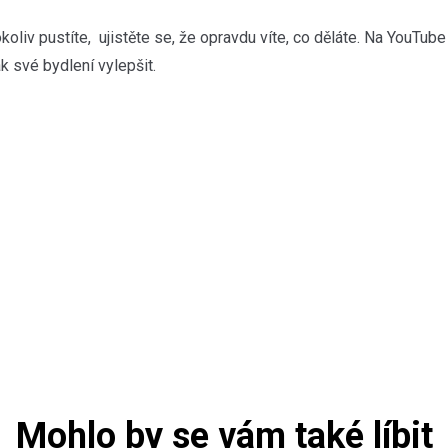
oliv pustíte, ujistěte se, že opravdu víte, co děláte. Na YouTub
k své bydlení vylepšit.
Mohlo by se vám také líbit