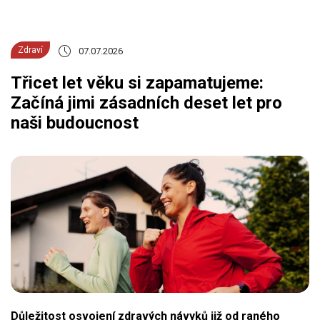
Zdraví
07.07.2026
Třicet let věku si zapamatujeme:
Začíná jimi zásadních deset let pro
naši budoucnost
Důležitost osvojení zdravých návyků již od raného