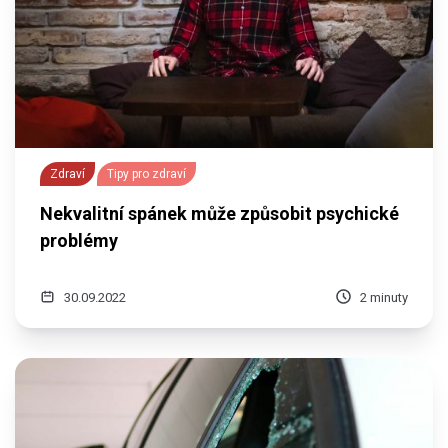
Zdraví
Tipy pro zdraví
Nekvalitní spánek může způsobit psychické
problémy
30.09.2022
2 minuty