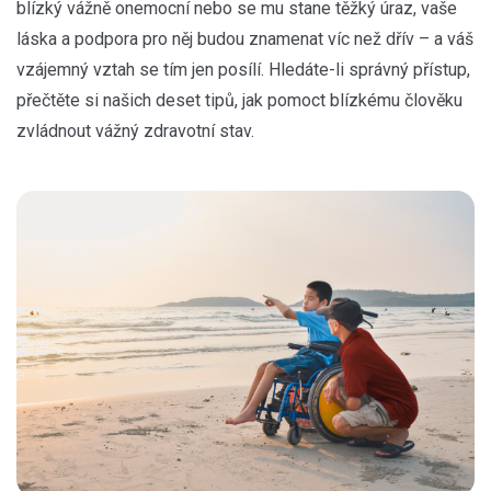
blízký vážně onemocní nebo se mu stane těžký úraz, vaše
láska a podpora pro něj budou znamenat víc než dřív – a váš
vzájemný vztah se tím jen posílí. Hledáte-li správný přístup,
přečtěte si našich deset tipů, jak pomoct blízkému člověku
zvládnout vážný zdravotní stav.