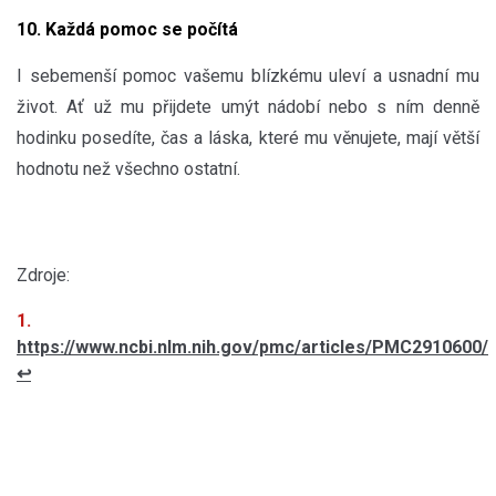
10. Každá pomoc se počítá
I sebemenší pomoc vašemu blízkému uleví a usnadní mu
život. Ať už mu přijdete umýt nádobí nebo s ním denně
hodinku posedíte, čas a láska, které mu věnujete, mají větší
hodnotu než všechno ostatní.
Zdroje:
https://www.ncbi.nlm.nih.gov/pmc/articles/PMC2910600/
↩︎