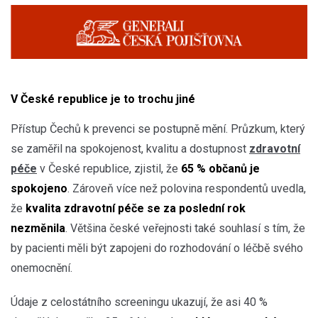
V České republice je to trochu jiné
Přístup Čechů k prevenci se postupně mění. Průzkum, který
se zaměřil na spokojenost, kvalitu a dostupnost
zdravotní
péče
v České republice, zjistil, že
65 % občanů je
spokojeno
. Zároveň více než polovina respondentů uvedla,
že
kvalita zdravotní péče se za poslední rok
nezměnila
. Většina české veřejnosti také souhlasí s tím, že
by pacienti měli být zapojeni do rozhodování o léčbě svého
onemocnění.
Údaje z celostátního screeningu ukazují, že asi 40 %