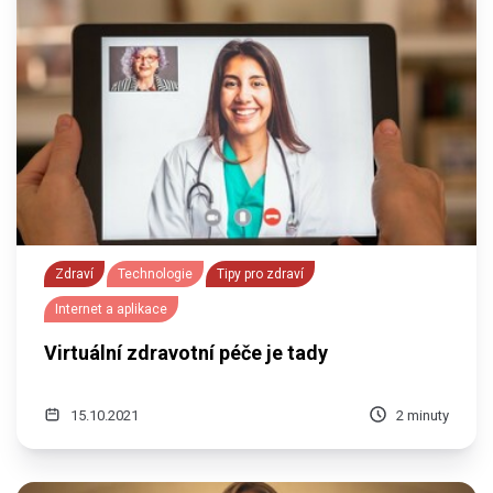
Zdraví
Technologie
Tipy pro zdraví
Internet a aplikace
Virtuální zdravotní péče je tady
15.10.2021
2 minuty