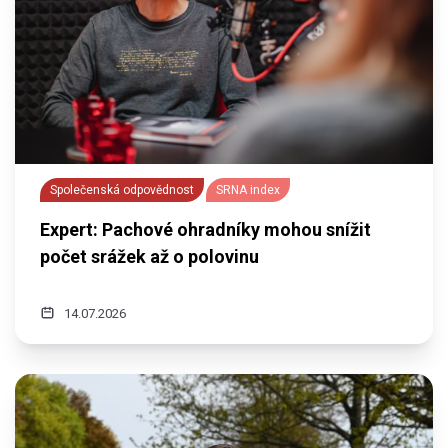
Společenská odpovědnost
SRNA index
Expert: Pachové ohradníky mohou snížit
počet srážek až o polovinu
14.07.2026