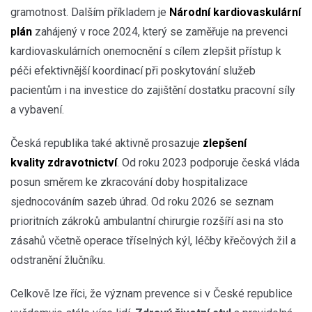
gramotnost. Dalším příkladem je
Národní kardiovaskulární
plán
zahájený v roce 2024, který se zaměřuje na prevenci
kardiovaskulárních onemocnění s cílem zlepšit přístup k
péči efektivnější koordinací při poskytování služeb
pacientům i na investice do zajištění dostatku pracovní síly
a vybavení.
Česká republika také aktivně prosazuje
zlepšení
kvality zdravotnictví
. Od roku 2023 podporuje česká vláda
posun směrem ke zkracování doby hospitalizace
sjednocováním sazeb úhrad. Od roku 2026 se seznam
prioritních zákroků ambulantní chirurgie rozšíří asi na sto
zásahů včetně operace tříselných kýl, léčby křečových žil a
odstranění žlučníku.
Celkově lze říci, že význam prevence si v České republice