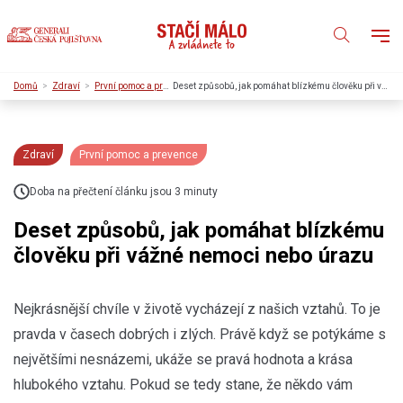
Domů
Zdraví
První pomoc a prevence
Deset způsobů, jak pomáhat blízkému člověku při vážné nemoci nebo úrazu
Zdraví
První pomoc a prevence
Doba na přečtení článku jsou 3 minuty
Deset způsobů, jak pomáhat blízkému
člověku při vážné nemoci nebo úrazu
Nejkrásnější chvíle v životě vycházejí z našich vztahů. To je
pravda v časech dobrých i zlých. Právě když se potýkáme s
největšími nesnázemi, ukáže se pravá hodnota a krása
hlubokého vztahu. Pokud se tedy stane, že někdo vám