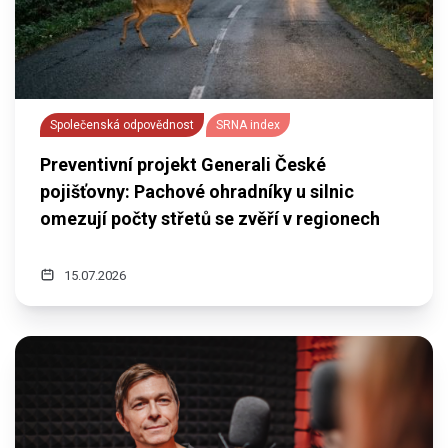
Společenská odpovědnost
SRNA index
Preventivní projekt Generali České
pojišťovny: Pachové ohradníky u silnic
omezují počty střetů se zvěří v regionech
15.07.2026