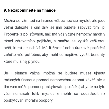
9. Nezapomínejte na finance
Možná se vám teď na finance vůbec nechce myslet, ale jsou
velmi důležité a čím dřív se jimi budete zabývat, tím líp.
Proberte s pojišťovnou, nač má váš vážně nemocný nárok v
rámci zdravotního pojištění, a snažte se využít veškerou
péči, která se nabízí. Má-li životní nebo úrazové pojištění,
zařiďte vše potřebné, aby mohl co nejdříve využít benefity,
které mu z něj plynou.
Je-li situace vážná, možná se budete muset ujmout
rodinných financí a pomoci nemocnému sepsat závěť, ale s
tím vám může pomoci poskytovatel pojištění, abyste na tyto
věci nemuseli tolik myslet a mohli se soustředit na
poskytování morální podpory.