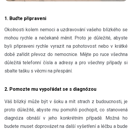
1. Buďte připraveni
Okolnosti kolem nemoci a uzdravování vašeho blízkého se
mohou rychle a nečekaně měnit. Proto je důležité, abyste
byli připraveni rychle vyrazit na pohotovost nebo v krátké
době zařídit převoz do nemocnice. Mějte po ruce všechna
důležitá telefonní čísla a adresy a pro všechny případy si
sbalte tašku s věcmi na přespání.
2. Pomozte mu vypořádat se s diagnózou
Váš blízký může být v šoku a mít strach z budoucnosti, je
proto důležité, abyste mu pomohli pochopit, co stanovená
diagnóza obnáší v jeho konkrétním případě. Možná ho
budete muset doprovázet na další vyšetření a léčbu a bude