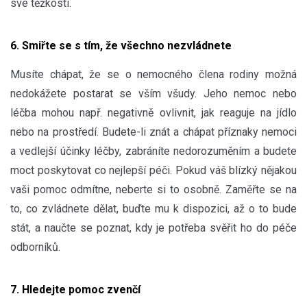
své těžkosti.
6. Smiřte se s tím, že všechno nezvládnete
Musíte chápat, že se o nemocného člena rodiny možná
nedokážete postarat se vším všudy. Jeho nemoc nebo
léčba mohou např. negativně ovlivnit, jak reaguje na jídlo
nebo na prostředí. Budete-li znát a chápat příznaky nemoci
a vedlejší účinky léčby, zabráníte nedorozuměním a budete
moct poskytovat co nejlepší péči. Pokud váš blízký nějakou
vaši pomoc odmítne, neberte si to osobně. Zaměřte se na
to, co zvládnete dělat, buďte mu k dispozici, až o to bude
stát, a naučte se poznat, kdy je potřeba svěřit ho do péče
odborníků.
7. Hledejte pomoc zvenčí