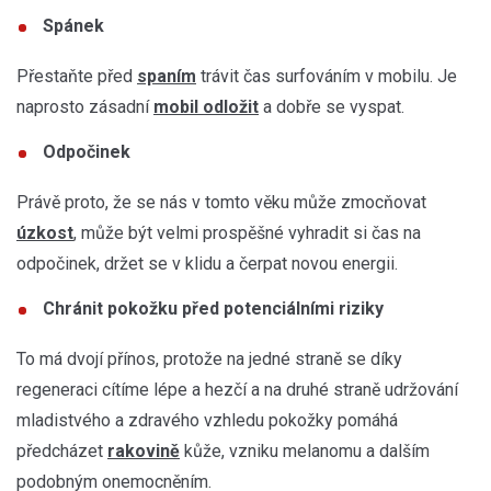
Spánek
Přestaňte před
spaním
trávit čas surfováním v mobilu. Je
naprosto zásadní
mobil odložit
a dobře se vyspat.
Odpočinek
Právě proto, že se nás v tomto věku může zmocňovat
úzkost
, může být velmi prospěšné vyhradit si čas na
odpočinek, držet se v klidu a čerpat novou energii.
Chránit pokožku před potenciálními riziky
To má dvojí přínos, protože na jedné straně se díky
regeneraci cítíme lépe a hezčí a na druhé straně udržování
mladistvého a zdravého vzhledu pokožky pomáhá
předcházet
rakovině
kůže, vzniku melanomu a dalším
podobným onemocněním.