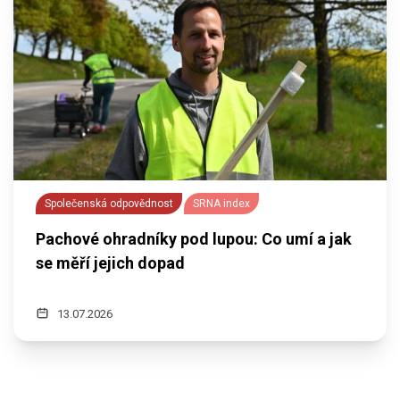
Společenská odpovědnost
SRNA index
Pachové ohradníky pod lupou: Co umí a jak
se měří jejich dopad
13.07.2026