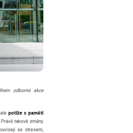
během odborné akce
 ale
potíže s pamětí
. Právě takové změny
ouvisejí se stresem,