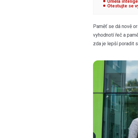
Umělá intelige
Otestujte se vy
Paměť se dá nově or
vyhodnotí řeč a pam
zda je lepší poradit 