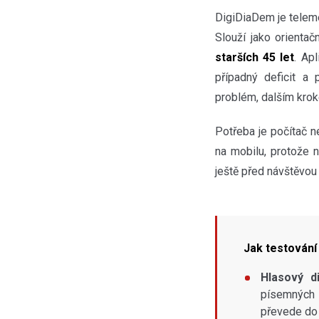
DigiDiaDem je tele
Slouží jako orienta
starších 45 let
. Ap
případný deficit a
problém, dalším krok
Potřeba je počítač 
na mobilu, protože 
ještě před návštěvou 
Jak testování
Hlasový d
písemných a
převede do 