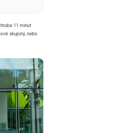
zhruba 11 minut
ové skupiny, nebo