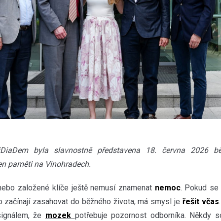
iDiaDem byla slavnostně představena 18. června 2026 
n paměti na Vinohradech.
ebo založené klíče ještě nemusí znamenat
nemoc
. Pokud se
bo začínají zasahovat do běžného života, má smysl je
řešit včas
signálem, že
mozek
potřebuje pozornost odborníka. Někdy s