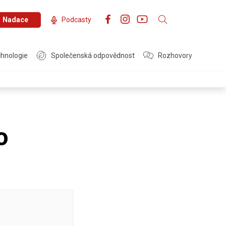
Nadace
Podcasty
hnologie
Společenská odpovědnost
Rozhovory
o