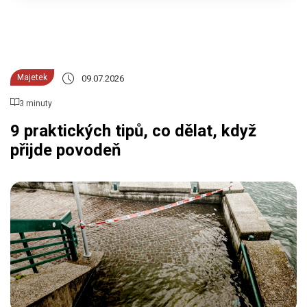
Majetek
09.07.2026
3 minuty
9 praktických tipů, co dělat, když
přijde povodeň