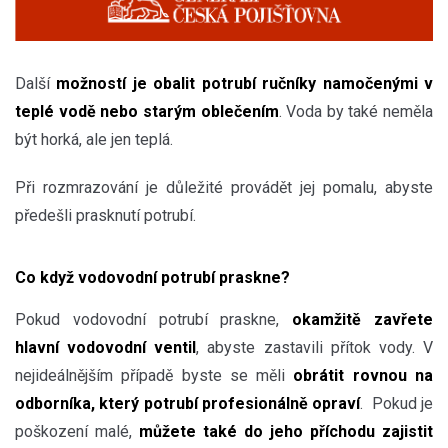
Další
možností je obalit potrubí ručníky namočenými v
teplé vodě nebo starým oblečením
. Voda by také neměla
být horká, ale jen teplá.
Při rozmrazování je důležité provádět jej pomalu, abyste
předešli prasknutí potrubí.
Co když vodovodní potrubí praskne?
Pokud vodovodní potrubí praskne,
okamžitě zavřete
hlavní vodovodní ventil
, abyste zastavili přítok vody. V
nejideálnějším případě byste se měli
obrátit rovnou na
odborníka, který potrubí profesionálně opraví
. Pokud je
poškození malé,
můžete také do jeho příchodu zajistit