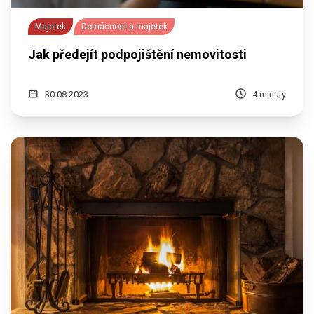
Majetek
Domácnost a majetek
Jak předejít podpojištění nemovitosti
30.08.2023
4 minuty