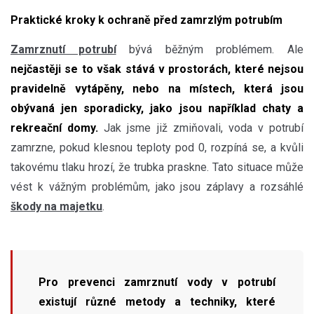
Praktické kroky k ochraně před zamrzlým potrubím
Zamrznutí potrubí
bývá běžným problémem. Ale
nejčastěji se to však stává v prostorách, které nejsou
pravidelně vytápěny, nebo na místech, která jsou
obývaná jen sporadicky, jako jsou například chaty a
rekreační domy.
Jak jsme již zmiňovali, voda v potrubí
zamrzne, pokud klesnou teploty pod 0, rozpíná se, a kvůli
takovému tlaku hrozí, že trubka praskne. Tato situace může
vést k vážným problémům, jako jsou záplavy a rozsáhlé
škody na majetku
.
Pro prevenci zamrznutí vody v potrubí
existují různé metody a techniky, které