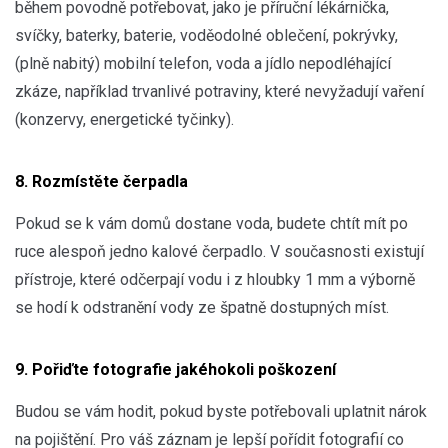
během povodně potřebovat, jako je příruční lékárnička,
svíčky, baterky, baterie, voděodolné oblečení, pokrývky,
(plně nabitý) mobilní telefon, voda a jídlo nepodléhající
zkáze, například trvanlivé potraviny, které nevyžadují vaření
(konzervy, energetické tyčinky).
8. Rozmístěte čerpadla
Pokud se k vám domů dostane voda, budete chtít mít po
ruce alespoň jedno kalové čerpadlo. V současnosti existují
přístroje, které odčerpají vodu i z hloubky 1 mm a výborně
se hodí k odstranění vody ze špatně dostupných míst.
9. Pořiďte fotografie jakéhokoli poškození
Budou se vám hodit, pokud byste potřebovali uplatnit nárok
na pojištění. Pro váš záznam je lepší pořídit fotografií co