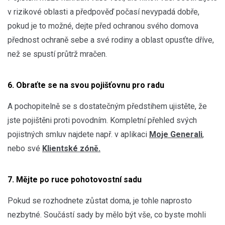
v rizikové oblasti a předpověď počasí nevypadá dobře,
pokud je to možné, dejte před ochranou svého domova
přednost ochraně sebe a své rodiny a oblast opusťte dříve,
než se spustí průtrž mračen.
6. Obraťte se na svou pojišťovnu pro radu
A pochopitelně se s dostatečným předstihem ujistěte, že
jste pojištěni proti povodním. Kompletní přehled svých
pojistných smluv najdete např. v aplikaci
Moje Generali
,
nebo své
Klientské zóně.
7. Mějte po ruce pohotovostní sadu
Pokud se rozhodnete zůstat doma, je tohle naprosto
nezbytné. Součástí sady by mělo být vše, co byste mohli