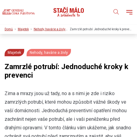
Domů
Majetek
Nehody, havárie a živly
Zamrzlé potrubí: Jednoduché kroky k prevenci
Majetek
Nehody, havárie a živly
Zamrzlé potrubí: Jednoduché kroky k
prevenci
Zima a mrazy jsou už tady, no a s nimi je zde i riziko
zamrzlých potrubí, které mohou způsobit vážné škody ve
vaší domácnosti. Jednoduchá preventivní opatření mohou
zachránit nejen vaše potrubí, ale i vaši peněženku před
drahými opravami. V tomto článku vám ukážeme, jak snadno
ochránit svá potrubí před zamrznutím a zajistit, aby váš