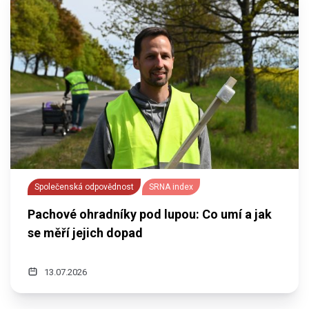
Společenská odpovědnost
SRNA index
Pachové ohradníky pod lupou: Co umí a jak
se měří jejich dopad
13.07.2026