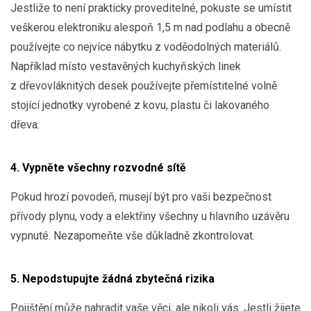
Jestliže to není prakticky proveditelné, pokuste se umístit
veškerou elektroniku alespoň 1,5 m nad podlahu a obecně
používejte co nejvíce nábytku z voděodolných materiálů.
Například místo vestavěných kuchyňských linek
z dřevovláknitých desek používejte přemístitelné volně
stojící jednotky vyrobené z kovu, plastu či lakovaného
dřeva.
4. Vypněte všechny rozvodné sítě
Pokud hrozí povodeň, musejí být pro vaši bezpečnost
přívody plynu, vody a elektřiny všechny u hlavního uzávěru
vypnuté. Nezapomeňte vše důkladně zkontrolovat.
5. Nepodstupujte žádná zbytečná rizika
Pojištění může nahradit vaše věci, ale nikoli vás. Jestli žijete