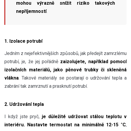
mohou výrazně snížit riziko takových
nepříjemností
.
1. Izolace potrubí
Jedním z nejefektivnějších způsobů, jak předejít zamrzlému
potrubí, je, že jej pořádně
zaizolujete, například pomocí
izolačních materiálů, jako pěnové trubky či skleněná
vlákna
. Takové materiály se postarají o udržování tepla a
zabrání tak zamrznutí a prasknutí potrubí.
2. Udržování tepla
I když jste pryč,
je důležité udržovat stálou teplotu v
interiéru. Nastavte termostat na minimálně 12-15 °C
,