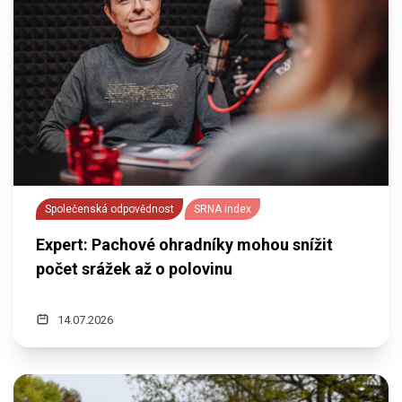
Společenská odpovědnost
SRNA index
Expert: Pachové ohradníky mohou snížit
počet srážek až o polovinu
14.07.2026