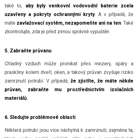
také to,
aby byly venkovní vodovodní baterie zcela
uzavřeny a pokryty ochrannými kryty
. A v případě, že
máte
zavlažovací systém, nezapomeňte ani na ten
. Také
zkontrolujte, zda je před zimou správně vypuštěn.
5. Zabraňte průvanu
Chladný vzduch může pronikat přes mezery, spáry a
praskliny kolem dveří, oken, a takový průvan zvyšuje riziko
zamrznutí potrubí. V případě,
že zjistíte, že máte někde
průvan,
zabraňte mu prostřednictvím izolačních
materiálů
.
6. Sledujte problémové oblasti
Některá potrubí jsou více náchylná k zamrznutí, zejména ta,