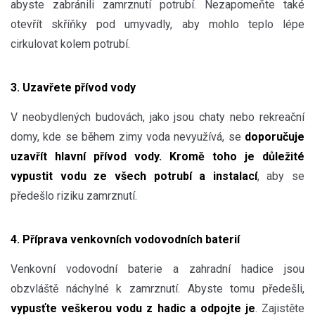
abyste zabránili zamrznutí potrubí. Nezapomeňte také
otevřít skříňky pod umyvadly, aby mohlo teplo lépe
cirkulovat kolem potrubí.
3. Uzavřete přívod vody
V neobydlených budovách, jako jsou chaty nebo rekreační
domy, kde se během zimy voda nevyužívá, se
doporučuje
uzavřít hlavní přívod vody. Kromě toho je důležité
vypustit vodu ze všech potrubí a instalací
, aby se
předešlo riziku zamrznutí.
4. Příprava venkovních vodovodních baterií
Venkovní vodovodní baterie a zahradní hadice jsou
obzvláště náchylné k zamrznutí. Abyste tomu předešli,
vypusťte veškerou vodu z hadic a odpojte je
. Zajistěte