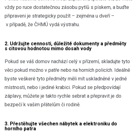
vždy po ruce dostatečnou zásobu pytlů s pískem, a buďte
připraveni je strategicky použít – zejména u dveří –
v případě, že ČHMÚ vydá výstrahu.
2. Udržujte cennosti, důležité dokumenty a předměty
s citovou hodnotou mimo dosah vody
Pokud se váš domov nachází celý v přízemí, skladujte tyto
věci pokud možno v patře nebo na horních policích. Ideálně
byste veškeré tyto předměty měli mít uskladněné v jedné
místnosti, nebo i jediné krabici. Pokud se předpovídají
záplavy, můžete je takto rychle sebrat a přepravit je do
bezpečí k vašim přátelům či rodině.
3. Přestěhujte všechen nábytek a elektroniku do
horního patra