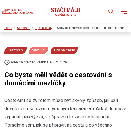
Domů
Cestování
Tipy na cesty
Co byste měli vědět o cestování s domácími mazlíčky
Cestování
Mazlíčci
Tipy na cesty
Doba na přečtení článku je 1 minuta
Co byste měli vědět o cestování s
domácími mazlíčky
Cestování se zvířetem může být skvělý způsob, jak užít
dovolenou i se svým čtyřnohým kamarádem. Ačkoli to může
vypadat jako výzva, s přípravou to zvládnete snadno.
Poradíme vám, jak se připravit na cestu a co všechno