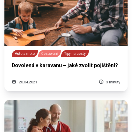
Auto a moto
Cestování
Tipy na cesty
Dovolená v karavanu – jaké zvolit pojištění?
20.04.2021
3 minuty