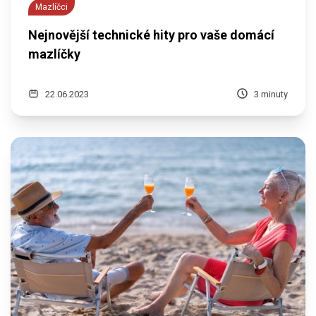
Mazlíčci
Nejnovější technické hity pro vaše domácí
mazlíčky
22.06.2023
3 minuty