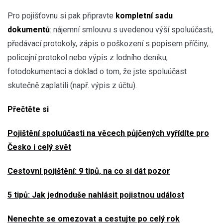
Pro pojišťovnu si pak připravte
kompletní sadu
dokumentů
: nájemní smlouvu s uvedenou výší spoluúčasti,
předávací protokoly, zápis o poškození s popisem příčiny,
policejní protokol nebo výpis z lodního deníku,
fotodokumentaci a doklad o tom, že jste spoluúčast
skutečně zaplatili (např. výpis z účtu).
Přečtěte si
Pojištění spoluúčasti na věcech půjčených vyřídíte pro
Česko i celý svět
Cestovní pojištění: 9 tipů, na co si dát pozor
5 tipů: Jak jednoduše nahlásit pojistnou událost
Nenechte se omezovat a cestujte po celý rok