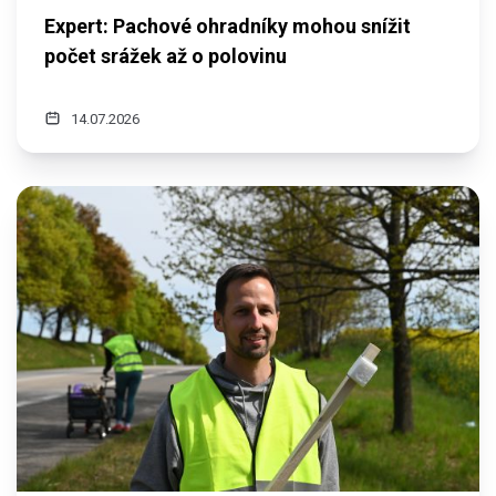
Expert: Pachové ohradníky mohou snížit
počet srážek až o polovinu
14.07.2026