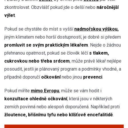
zkontrolovat. Obzvlášť pokud jde o delší nebo
náročnější
výlet
.
Pokud se chystáte do míst s vyšší
nadmořskou výškou,
jiným klimatem nebo horší dostupností, je dobré si předem
promluvit se svým praktickým lékařem
. Nejde o žádnou
přehnanou opatrnost, pokud se člověk léčí
s tlakem,
cukrovkou nebo třeba srdcem
, může právě lékař nejlépe
posoudit, jestli je plánovaný program a podmínky vhodné, a
případně doporučí
očkování
nebo jinou
prevenci
.
Pokud míříte
mimo Evropu
, může se vám hodit i
konzultace ohledně očkování
, která jsou v některých
zemích povinná nebo alespoň doporučená. Například proti
žloutence, břišnímu tyfu nebo klíšťové encefalitidě
.