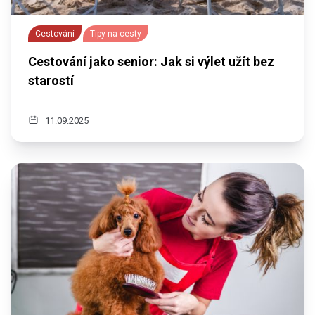
Cestování
Tipy na cesty
Cestování jako senior: Jak si výlet užít bez
starostí
11.09.2025