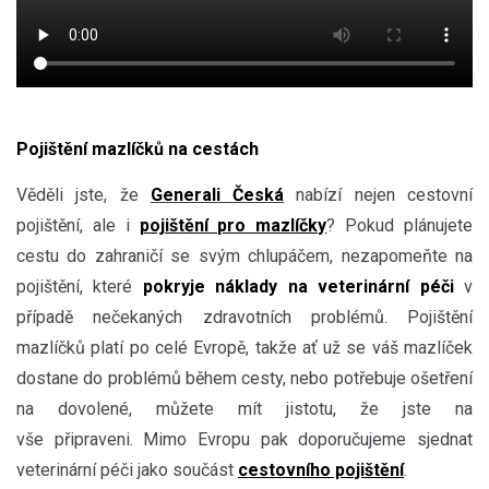
Pojištění mazlíčků na cestách
Věděli jste, že
Generali Česká
nabízí nejen cestovní
pojištění, ale i
pojištění pro mazlíčky
? Pokud plánujete
cestu do zahraničí se svým chlupáčem, nezapomeňte na
pojištění, které
pokryje náklady na veterinární péči
v
případě nečekaných zdravotních problémů. Pojištění
mazlíčků platí po celé Evropě, takže ať už se váš mazlíček
dostane do problémů během cesty, nebo potřebuje ošetření
na dovolené, můžete mít jistotu, že jste na
vše připraveni. Mimo Evropu pak doporučujeme sjednat
veterinární péči jako součást
cestovního pojištění
.