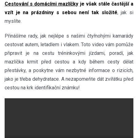
Cestování s domácími mazlíčky
je však stále častější a
vzít je na prázdniny s sebou není tak složité
, jak si
myslíte.
Přinášíme rady, jak nejlépe s našimi čtyřnohými kamarády
cestovat autem, letadlem i vlakem. Toto video vám pomůže
připravit je na cestu tréninkovými jízdami, poradí, jak
mazlíčka krmit před cestou a kdy během cesty dělat
přestávky, a poskytne vám nezbytné informace o rizicích,
jako je třeba dehydratace. A nezapomeňte dát zvířátku před
cestou na krk identifikační známku!