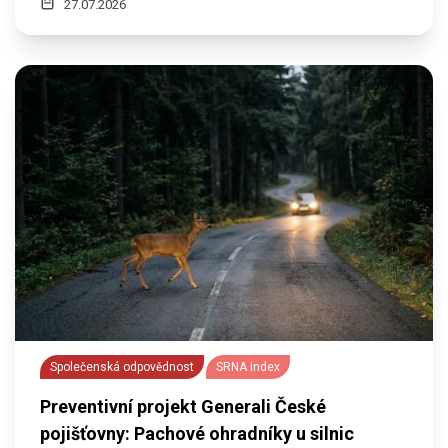
27.07.2026
Společenská odpovědnost
SRNA index
Preventivní projekt Generali České
pojišťovny: Pachové ohradníky u silnic