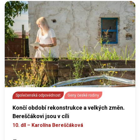
Společenská odpovědnost
Geny české rodiny
Končí období rekonstrukce a velkých změn.
Bereščákovi jsou v cíli
10. díl – Karolína Bereščáková