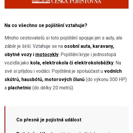
Na co všechno se pojištění vztahuje?
Mnoho cestovatelů si toto pojištění spojuje jen s auty, ale
záběr je širší. Vztahuje se na
osobní auta, karavany,
obytné vozy i
motocykly
. Pojištění kryje i jednostopá
vozidla jako
kola, elektrokola či elektrokoloběžky
. Na
své si přijdou i vodáci. Pojištěná je spoluúčast u
vodních
skútrů, hausbótů, motorových člunů
(do výkonu 300 HP)
a
plachetnic
(do délky 20 metrů).
Co přesně je pojistná událost