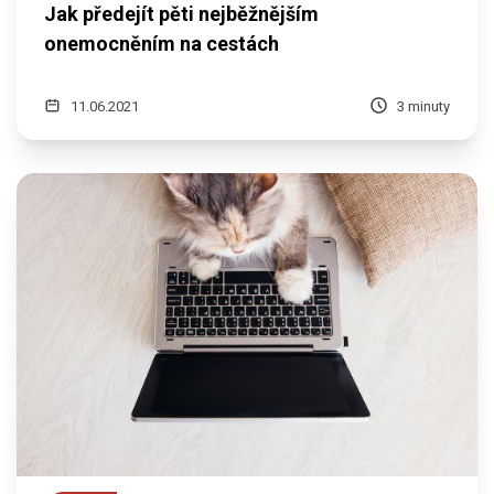
Jak předejít pěti nejběžnějším
onemocněním na cestách
11.06.2021
3 minuty