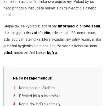
kontakt na asistenční linku své pojišťovny. Pokud by se
něco přihodilo, nebudete muset složitě hledat čísla nebo
hesla.
Stejně tak se vyplatí zjistit si pár
informací o cílové zemi
.
Jak funguje
zdravotní péče
, kde je nejbližší nemocnice,
zda jsou v místě horka, která vyžadují jiný pitný režim, a jaká
je běžná hygienická situace. I to, že voda z kohoutku není
pitná
, může změnit balení
kufru
.
Na co nezapomenout
:
Konzultace s lékařem
Přehled léků a lékárnička
Kopie dokladů a kontakty