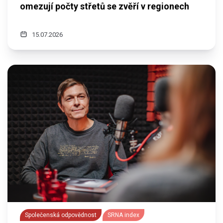
omezují počty střetů se zvěří v regionech
15.07.2026
Společenská odpovědnost
SRNA index