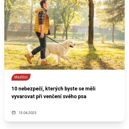
Mazlíčci
10 nebezpečí, kterých byste se měli
vyvarovat při venčení svého psa
13.04.2025