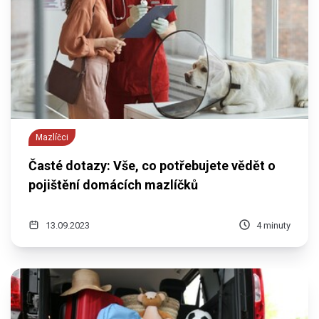
Mazlíčci
Časté dotazy: Vše, co potřebujete vědět o
pojištění domácích mazlíčků
13.09.2023
4 minuty