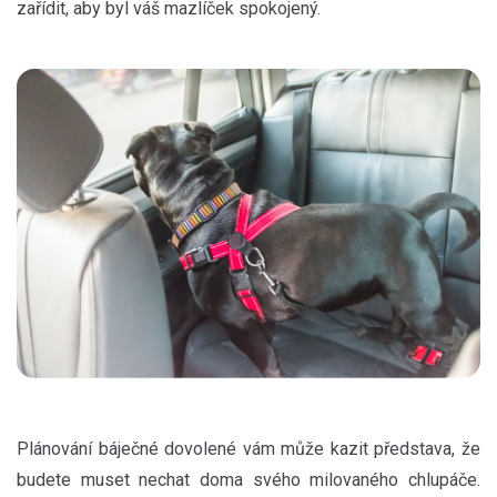
zařídit, aby byl váš mazlíček spokojený.
Plánování báječné dovolené vám může kazit představa, že
budete muset nechat doma svého milovaného chlupáče.