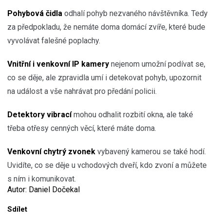
Pohybová čidla
odhalí pohyb nezvaného návštěvníka. Tedy
za předpokladu, že nemáte doma domácí zvíře, které bude
vyvolávat falešné poplachy.
Vnitřní i venkovní IP kamery
nejenom umožní podívat se,
co se děje, ale zpravidla umí i detekovat pohyb, upozornit
na událost a vše nahrávat pro předání policii.
Detektory vibrací
mohou odhalit rozbití okna, ale také
třeba otřesy cenných věcí, které máte doma.
Venkovní chytrý zvonek
vybavený kamerou se také hodí.
Uvidíte, co se děje u vchodových dveří, kdo zvoní a můžete
s ním i komunikovat.
Autor: Daniel Dočekal
Sdílet