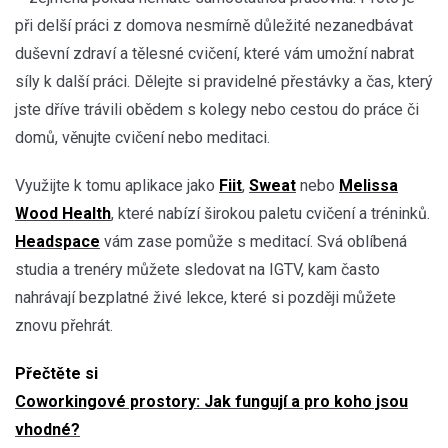
při delší práci z domova nesmírně důležité nezanedbávat
duševní zdraví a tělesné cvičení, které vám umožní nabrat
síly k další práci. Dělejte si pravidelné přestávky a čas, který
jste dříve trávili obědem s kolegy nebo cestou do práce či
domů, věnujte cvičení nebo meditaci.
Využijte k tomu aplikace jako
Fiit
,
Sweat
nebo
Melissa
Wood Health
, které nabízí širokou paletu cvičení a tréninků.
Headspace
vám zase pomůže s meditací. Svá oblíbená
studia a trenéry můžete sledovat na IGTV, kam často
nahrávají bezplatné živé lekce, které si později můžete
znovu přehrát.
Přečtěte si
Coworkingové prostory: Jak fungují a pro koho jsou
vhodné?