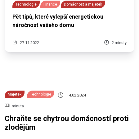
Technologie
Finance
Domácnost a majetek
Pět tipů, které vylepší energetickou
náročnost vašeho domu
27.11.2022
2 minuty
Majetek
Technologie
14.02.2024
1 minuta
Chraňte se chytrou domácností proti
zlodějům