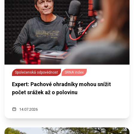
Společenská odpovědnost
SRNA index
Expert: Pachové ohradníky mohou snížit
počet srážek až o polovinu
14.07.2026