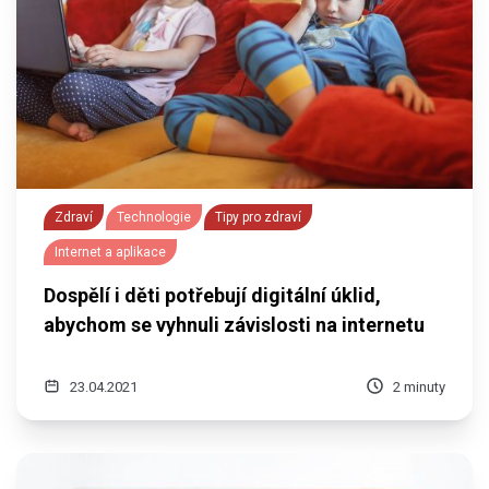
Zdraví
Technologie
Tipy pro zdraví
Internet a aplikace
Dospělí i děti potřebují digitální úklid,
abychom se vyhnuli závislosti na internetu
23.04.2021
2 minuty