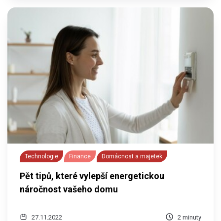
Technologie
Finance
Domácnost a majetek
Pět tipů, které vylepší energetickou
náročnost vašeho domu
27.11.2022
2 minuty