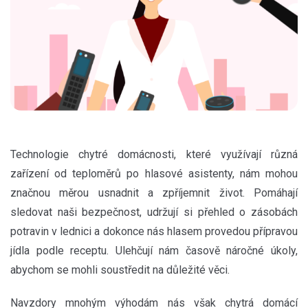
Technologie chytré domácnosti, které využívají různá
zařízení od teploměrů po hlasové asistenty, nám mohou
značnou měrou usnadnit a zpříjemnit život. Pomáhají
sledovat naši bezpečnost, udržují si přehled o zásobách
potravin v lednici a dokonce nás hlasem provedou přípravou
jídla podle receptu. Ulehčují nám časově náročné úkoly,
abychom se mohli soustředit na důležité věci.
Navzdory mnohým výhodám nás však chytrá domácí