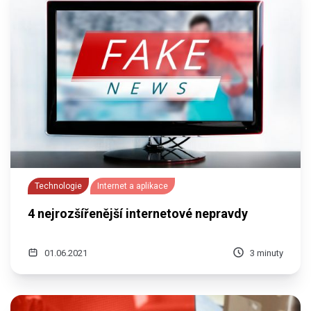
Technologie
Internet a aplikace
4 nejrozšířenější internetové nepravdy
01.06.2021
3 minuty