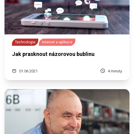
Technologie
Internet a aplikace
Jak prasknout názorovou bublinu
01.06.2021
4 minuty