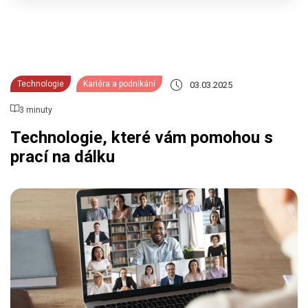
Technologie
Kariéra a podnikání
03.03.2025
3 minuty
Technologie, které vám pomohou s
prací na dálku