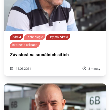
Zdraví
Technologie
Tipy pro zdraví
Internet a aplikace
Závislost na sociálních sítích
15.03.2021
3 minuty