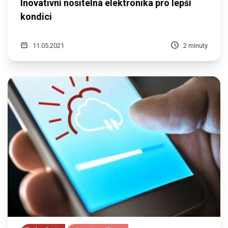
Inovativní nositelná elektronika pro lepší
kondici
11.05.2021
2 minuty