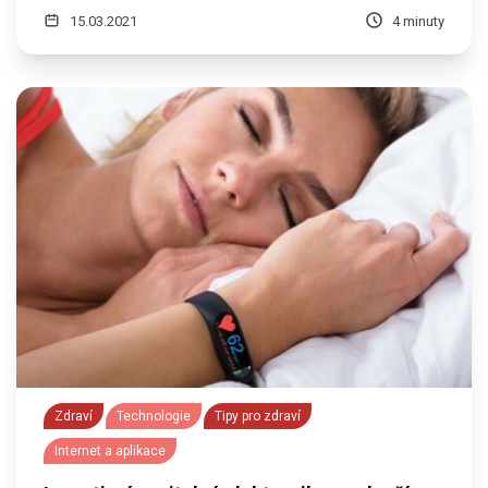
15.03.2021
4 minuty
Zdraví
Technologie
Tipy pro zdraví
Internet a aplikace