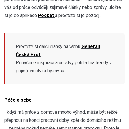
vás od práce odvádějí zajímavé články nebo zprávy, uložte
si je do aplikace
Pocket
a přečtěte si je později.
Přečtěte si další články na webu
Generali
Česká Profi
.
Přinášíme inspiraci a čerstvý pohled na trendy v
pojišťovnictví a byznysu.
Péče o sebe
I když má práce z domova mnoho výhod, může být těžké
přepnout na konci pracovní doby zpět do domácího režimu
– zejména pokud nemáte samostatnou pracovnu. Proto je