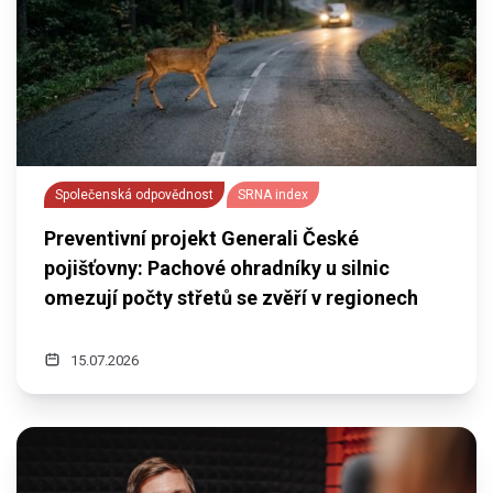
Společenská odpovědnost
SRNA index
Preventivní projekt Generali České
pojišťovny: Pachové ohradníky u silnic
omezují počty střetů se zvěří v regionech
15.07.2026