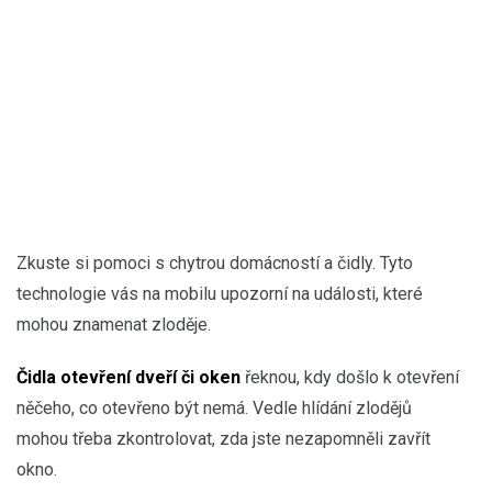
Zkuste si pomoci s chytrou domácností a čidly. Tyto
technologie vás na mobilu upozorní na události, které
mohou znamenat zloděje.
Čidla otevření dveří či oken
řeknou, kdy došlo k otevření
něčeho, co otevřeno být nemá. Vedle hlídání zlodějů
mohou třeba zkontrolovat, zda jste nezapomněli zavřít
okno.