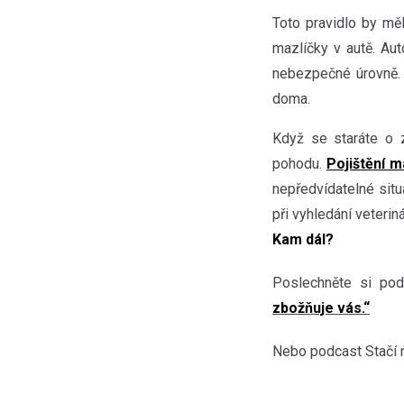
Toto pravidlo by měl
mazlíčky v autě. A
nebezpečné úrovně. 
doma.
Když se staráte o 
pohodu.
Pojištění m
nepředvídatelné situ
při vyhledání veterin
Kam dál?
Poslechněte si pod
zbožňuje vás.“
Nebo podcast Stačí 