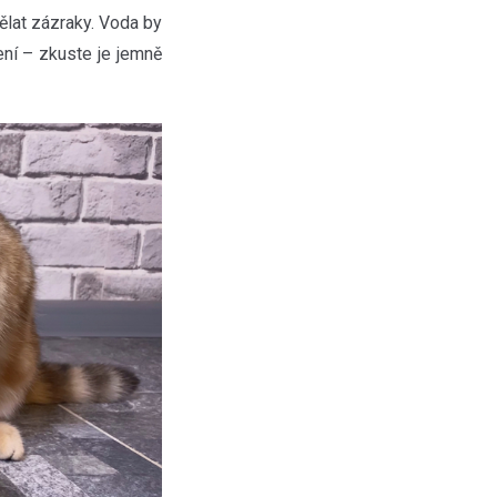
lat zázraky. Voda by
ení – zkuste je jemně