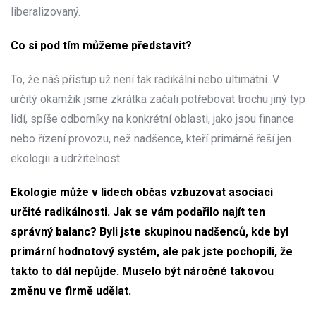
liberalizovaný.
Co si pod tím můžeme představit?
To, že náš přístup už není tak radikální nebo ultimátní. V
určitý okamžik jsme zkrátka začali potřebovat trochu jiný typ
lidí, spíše odborníky na konkrétní oblasti, jako jsou finance
nebo řízení provozu, než nadšence, kteří primárně řeší jen
ekologii a udržitelnost.
Ekologie může v lidech občas vzbuzovat asociaci
určité radikálnosti. Jak se vám podařilo najít ten
správný balanc? Byli jste skupinou nadšenců, kde byl
primární hodnotový systém, ale pak jste pochopili, že
takto to dál nepůjde. Muselo být náročné takovou
změnu ve firmě udělat.