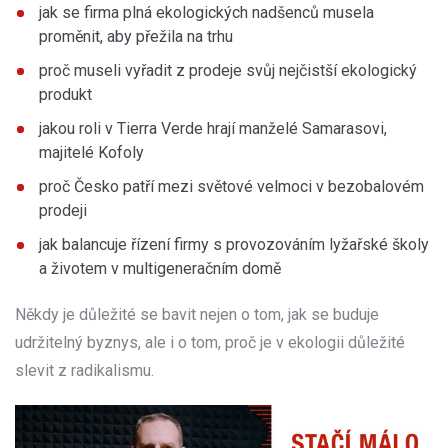
jak se firma plná ekologických nadšenců musela
proměnit, aby přežila na trhu
proč museli vyřadit z prodeje svůj nejčistší ekologický
produkt
jakou roli v Tierra Verde hrají manželé Samarasovi,
majitelé Kofoly
proč Česko patří mezi světové velmoci v bezobalovém
prodeji
jak balancuje řízení firmy s provozováním lyžařské školy
a životem v multigeneračním domě
Někdy je důležité se bavit nejen o tom, jak se buduje
udržitelný byznys, ale i o tom, proč je v ekologii důležité
slevit z radikalismu.