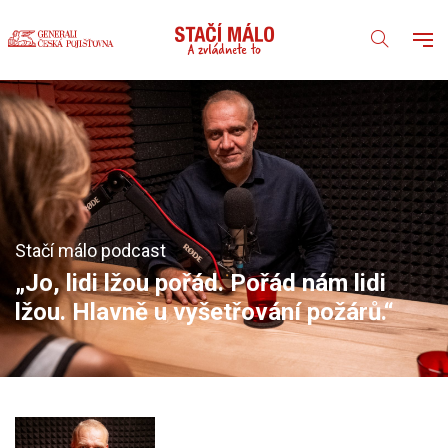
Stačí málo podcast
„Jo, lidi lžou pořád. Pořád nám lidi
lžou. Hlavně u vyšetřování požárů.“