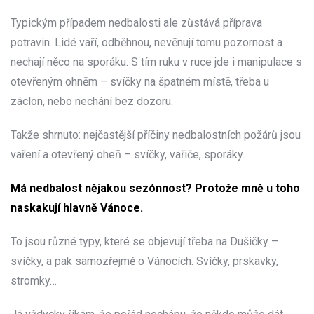
Typickým případem nedbalosti ale zůstává příprava
potravin. Lidé vaří, odběhnou, nevěnují tomu pozornost a
nechají něco na sporáku. S tím ruku v ruce jde i manipulace s
otevřeným ohněm – svíčky na špatném místě, třeba u
záclon, nebo nechání bez dozoru.
Takže shrnuto: nejčastější příčiny nedbalostních požárů jsou
vaření a otevřený oheň – svíčky, vařiče, sporáky.
Má nedbalost nějakou sezónnost? Protože mně u toho
naskakují hlavně Vánoce.
To jsou různé typy, které se objevují třeba na Dušičky –
svíčky, a pak samozřejmě o Vánocích. Svíčky, prskavky,
stromky…