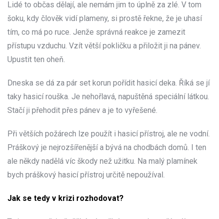
Lidé to občas dělají, ale nemám jim to úplně za zlé. V tom
šoku, kdy člověk vidí plameny, si prostě řekne, že je uhasí
tím, co má po ruce. Jenže správná reakce je zamezit
přístupu vzduchu. Vzít větší pokličku a přiložit ji na pánev.
Upustit ten oheň.
Dneska se dá za pár set korun pořídit hasicí deka. Říká se jí
taky hasicí rouška. Je nehořlavá, napuštěná speciální látkou.
Stačí ji přehodit přes pánev a je to vyřešené.
Při větších požárech lze použít i hasicí přístroj, ale ne vodní.
Práškový je nejrozšířenější a bývá na chodbách domů. I ten
ale někdy nadělá víc škody než užitku. Na malý plamínek
bych práškový hasicí přístroj určitě nepoužíval.
Jak se tedy v krizi rozhodovat?